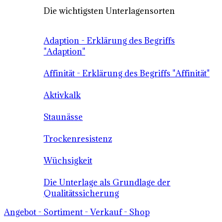
Die wichtigsten Unterlagensorten
Adaption - Erklärung des Begriffs
"Adaption"
Affinität - Erklärung des Begriffs "Affinität"
Aktivkalk
Staunässe
Trockenresistenz
Wüchsigkeit
Die Unterlage als Grundlage der
Qualitätssicherung
Angebot - Sortiment - Verkauf - Shop