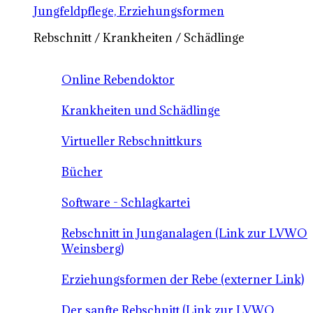
Jungfeldpflege, Erziehungsformen
Rebschnitt / Krankheiten / Schädlinge
Online Rebendoktor
Krankheiten und Schädlinge
Virtueller Rebschnittkurs
Bücher
Software - Schlagkartei
Rebschnitt in Junganalagen (Link zur LVWO
Weinsberg)
Erziehungsformen der Rebe (externer Link)
Der sanfte Rebschnitt (Link zur LVWO