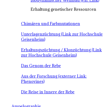
Biodynamischer Weinbau (ext. Link)
Erhaltung genetischer Ressourcen
Chimären und Farbmutationen
Unterlagenzüchtung (Link zur Hochschule
Geisenheim)
Erhaltungszüchtung / Klonzüchtung (Link
zur Hochschule Geisenheim)
Das Genom der Rebe
Aus der Forschung (externer Link:
Phenovines)
Die Reise in Innere der Rebe
Ampelographie