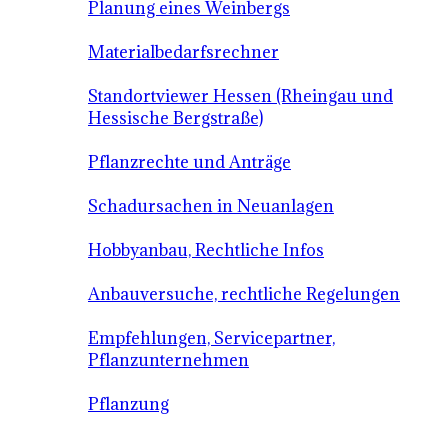
Planung eines Weinbergs
Materialbedarfsrechner
Standortviewer Hessen (Rheingau und
Hessische Bergstraße)
Pflanzrechte und Anträge
Schadursachen in Neuanlagen
Hobbyanbau, Rechtliche Infos
Anbauversuche, rechtliche Regelungen
Empfehlungen, Servicepartner,
Pflanzunternehmen
Pflanzung