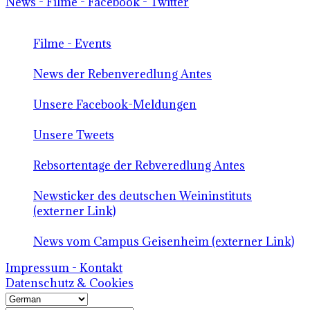
News - Filme - Facebook - Twitter
Filme - Events
News der Rebenveredlung Antes
Unsere Facebook-Meldungen
Unsere Tweets
Rebsortentage der Rebveredlung Antes
Newsticker des deutschen Weininstituts
(externer Link)
News vom Campus Geisenheim (externer Link)
Impressum - Kontakt
Datenschutz & Cookies