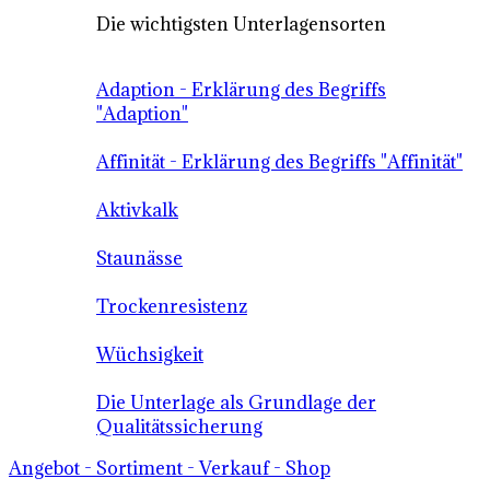
Die wichtigsten Unterlagensorten
Adaption - Erklärung des Begriffs
"Adaption"
Affinität - Erklärung des Begriffs "Affinität"
Aktivkalk
Staunässe
Trockenresistenz
Wüchsigkeit
Die Unterlage als Grundlage der
Qualitätssicherung
Angebot - Sortiment - Verkauf - Shop