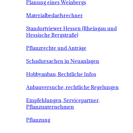
Planung eines Weinbergs
Materialbedarfsrechner
Standortviewer Hessen (Rheingau und
Hessische Bergstraße)
Pflanzrechte und Anträge
Schadursachen in Neuanlagen
Hobbyanbau, Rechtliche Infos
Anbauversuche, rechtliche Regelungen
Empfehlungen, Servicepartner,
Pflanzunternehmen
Pflanzung