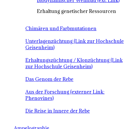
Biodynamischer Weinbau (ext. Link)
Erhaltung genetischer Ressourcen
Chimären und Farbmutationen
Unterlagenzüchtung (Link zur Hochschule
Geisenheim)
Erhaltungszüchtung / Klonzüchtung (Link
zur Hochschule Geisenheim)
Das Genom der Rebe
Aus der Forschung (externer Link:
Phenovines)
Die Reise in Innere der Rebe
Ampelographie