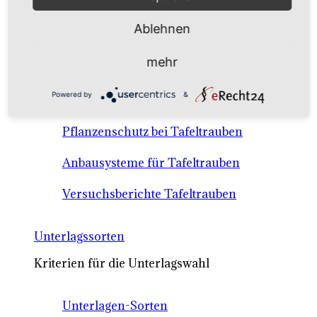
Anbausysteme & Recht
Ablehnen
Tafeltrauben A-Z Sortenbeschreibungen
mehr
Tafeltraubenanbau - rechtliche
Powered by
&
Voraussetzungen
Pflanzenschutz bei Tafeltrauben
Anbausysteme für Tafeltrauben
Versuchsberichte Tafeltrauben
Unterlagssorten
Kriterien für die Unterlagswahl
Unterlagen-Sorten