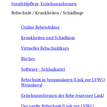
Jungfeldpflege, Erziehungsformen
Rebschnitt / Krankheiten / Schädlinge
Online Rebendoktor
Krankheiten und Schädlinge
Virtueller Rebschnittkurs
Bücher
Software - Schlagkartei
Rebschnitt in Junganalagen (Link zur LVWO
Weinsberg)
Erziehungsformen der Rebe (externer Link)
Der sanfte Rebschnitt (Link zur LVWO