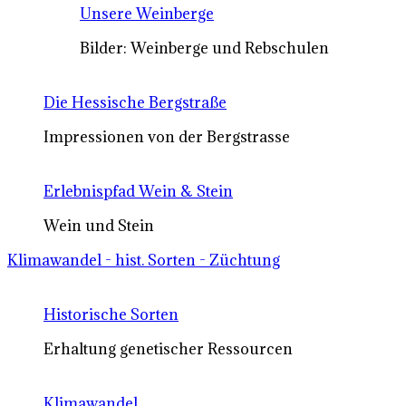
Unsere Weinberge
Bilder: Weinberge und Rebschulen
Die Hessische Bergstraße
Impressionen von der Bergstrasse
Erlebnispfad Wein & Stein
Wein und Stein
Klimawandel - hist. Sorten - Züchtung
Historische Sorten
Erhaltung genetischer Ressourcen
Klimawandel