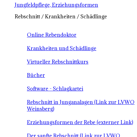
Jungfeldpflege, Erziehungsformen
Rebschnitt / Krankheiten / Schädlinge
Online Rebendoktor
Krankheiten und Schädlinge
Virtueller Rebschnittkurs
Bücher
Software - Schlagkartei
Rebschnitt in Junganalagen (Link zur LVWO
Weinsberg)
Erziehungsformen der Rebe (externer Link)
Der sanfte Rebschnitt (Link zur LVWO