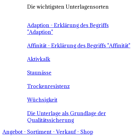
Die wichtigsten Unterlagensorten
Adaption - Erklärung des Begriffs
"Adaption"
Affinität - Erklärung des Begriffs "Affinität"
Aktivkalk
Staunässe
Trockenresistenz
Wüchsigkeit
Die Unterlage als Grundlage der
Qualitätssicherung
Angebot - Sortiment - Verkauf - Shop