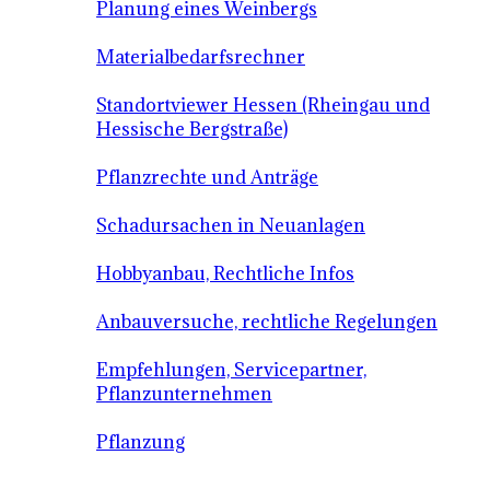
Planung eines Weinbergs
Materialbedarfsrechner
Standortviewer Hessen (Rheingau und
Hessische Bergstraße)
Pflanzrechte und Anträge
Schadursachen in Neuanlagen
Hobbyanbau, Rechtliche Infos
Anbauversuche, rechtliche Regelungen
Empfehlungen, Servicepartner,
Pflanzunternehmen
Pflanzung