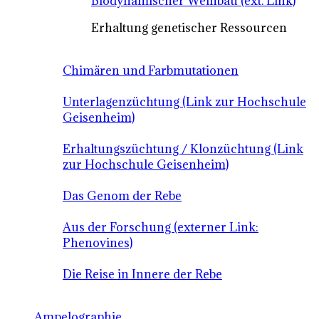
Biodynamischer Weinbau (ext. Link)
Erhaltung genetischer Ressourcen
Chimären und Farbmutationen
Unterlagenzüchtung (Link zur Hochschule
Geisenheim)
Erhaltungszüchtung / Klonzüchtung (Link
zur Hochschule Geisenheim)
Das Genom der Rebe
Aus der Forschung (externer Link:
Phenovines)
Die Reise in Innere der Rebe
Ampelographie