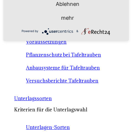
Ablehnen
Anbausysteme & Recht
mehr
Tafeltrauben A-Z Sortenbeschreibungen
Powered by
&
Tafeltraubenanbau - rechtliche
Voraussetzungen
Pflanzenschutz bei Tafeltrauben
Anbausysteme für Tafeltrauben
Versuchsberichte Tafeltrauben
Unterlagssorten
Kriterien für die Unterlagswahl
Unterlagen-Sorten