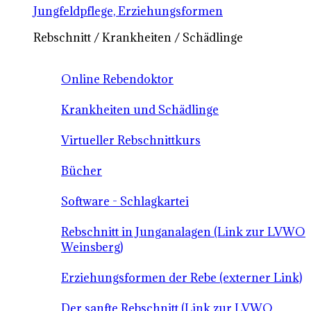
Jungfeldpflege, Erziehungsformen
Rebschnitt / Krankheiten / Schädlinge
Online Rebendoktor
Krankheiten und Schädlinge
Virtueller Rebschnittkurs
Bücher
Software - Schlagkartei
Rebschnitt in Junganalagen (Link zur LVWO
Weinsberg)
Erziehungsformen der Rebe (externer Link)
Der sanfte Rebschnitt (Link zur LVWO