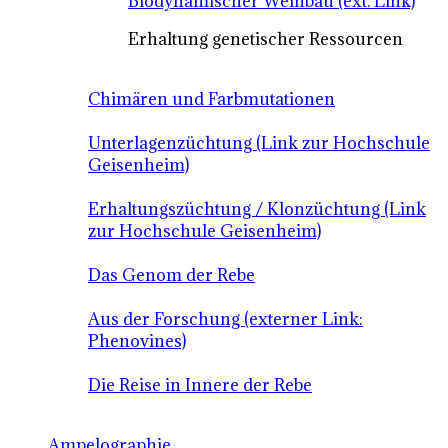
Biodynamischer Weinbau (ext. Link)
Erhaltung genetischer Ressourcen
Chimären und Farbmutationen
Unterlagenzüchtung (Link zur Hochschule
Geisenheim)
Erhaltungszüchtung / Klonzüchtung (Link
zur Hochschule Geisenheim)
Das Genom der Rebe
Aus der Forschung (externer Link:
Phenovines)
Die Reise in Innere der Rebe
Ampelographie