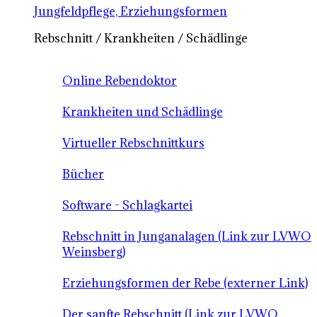
Jungfeldpflege, Erziehungsformen
Rebschnitt / Krankheiten / Schädlinge
Online Rebendoktor
Krankheiten und Schädlinge
Virtueller Rebschnittkurs
Bücher
Software - Schlagkartei
Rebschnitt in Junganalagen (Link zur LVWO
Weinsberg)
Erziehungsformen der Rebe (externer Link)
Der sanfte Rebschnitt (Link zur LVWO