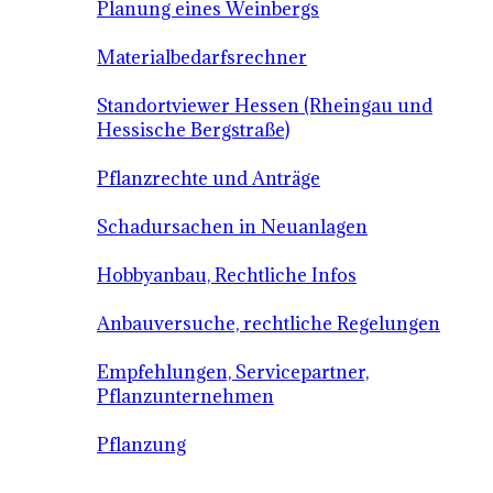
Planung eines Weinbergs
Materialbedarfsrechner
Standortviewer Hessen (Rheingau und
Hessische Bergstraße)
Pflanzrechte und Anträge
Schadursachen in Neuanlagen
Hobbyanbau, Rechtliche Infos
Anbauversuche, rechtliche Regelungen
Empfehlungen, Servicepartner,
Pflanzunternehmen
Pflanzung