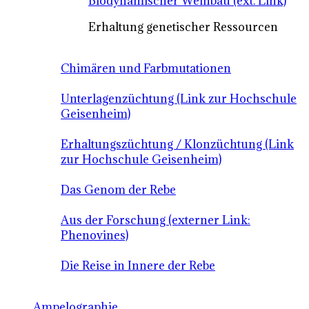
Biodynamischer Weinbau (ext. Link)
Erhaltung genetischer Ressourcen
Chimären und Farbmutationen
Unterlagenzüchtung (Link zur Hochschule
Geisenheim)
Erhaltungszüchtung / Klonzüchtung (Link
zur Hochschule Geisenheim)
Das Genom der Rebe
Aus der Forschung (externer Link:
Phenovines)
Die Reise in Innere der Rebe
Ampelographie