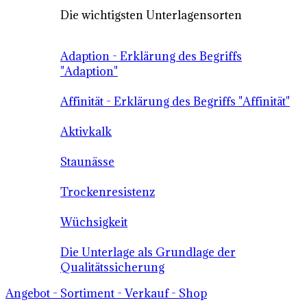
Die wichtigsten Unterlagensorten
Adaption - Erklärung des Begriffs
"Adaption"
Affinität - Erklärung des Begriffs "Affinität"
Aktivkalk
Staunässe
Trockenresistenz
Wüchsigkeit
Die Unterlage als Grundlage der
Qualitätssicherung
Angebot - Sortiment - Verkauf - Shop