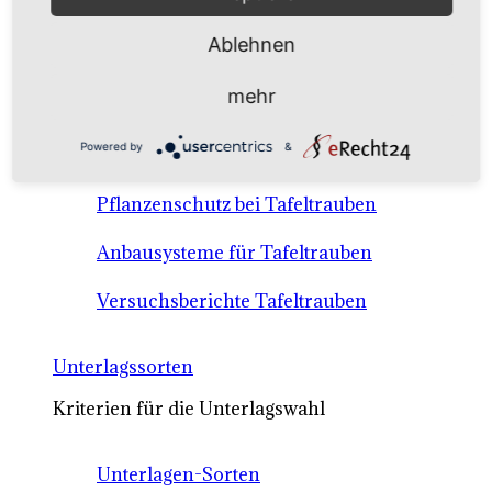
Anbausysteme & Recht
Ablehnen
Tafeltrauben A-Z Sortenbeschreibungen
mehr
Tafeltraubenanbau - rechtliche
Powered by
&
Voraussetzungen
Pflanzenschutz bei Tafeltrauben
Anbausysteme für Tafeltrauben
Versuchsberichte Tafeltrauben
Unterlagssorten
Kriterien für die Unterlagswahl
Unterlagen-Sorten