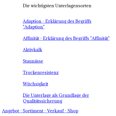
Die wichtigsten Unterlagensorten
Adaption - Erklärung des Begriffs
"Adaption"
Affinität - Erklärung des Begriffs "Affinität"
Aktivkalk
Staunässe
Trockenresistenz
Wüchsigkeit
Die Unterlage als Grundlage der
Qualitätssicherung
Angebot - Sortiment - Verkauf - Shop