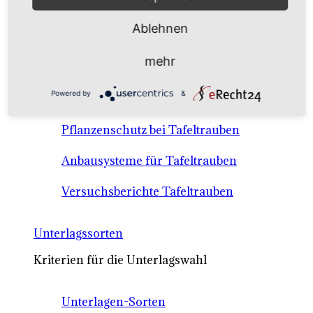
Anbausysteme & Recht
Ablehnen
Tafeltrauben A-Z Sortenbeschreibungen
mehr
Tafeltraubenanbau - rechtliche
Powered by
&
Voraussetzungen
Pflanzenschutz bei Tafeltrauben
Anbausysteme für Tafeltrauben
Versuchsberichte Tafeltrauben
Unterlagssorten
Kriterien für die Unterlagswahl
Unterlagen-Sorten