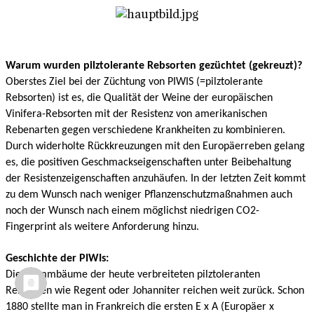
Warum wurden pilztolerante Rebsorten gezüchtet (gekreuzt)?
Oberstes Ziel bei der Züchtung von PIWIS (=pilztolerante
Rebsorten) ist es, die Qualität der Weine der europäischen
Vinifera-Rebsorten mit der Resistenz von amerikanischen
Rebenarten gegen verschiedene Krankheiten zu kombinieren.
Durch widerholte Rückkreuzungen mit den Europäerreben gelang
es, die positiven Geschmackseigenschaften unter Beibehaltung
der Resistenzeigenschaften anzuhäufen.
In der letzten Zeit kommt
zu dem Wunsch nach weniger Pflanzenschutzmaßnahmen auch
noch der Wunsch nach einem möglichst niedrigen CO2-
Fingerprint als weitere Anforderung hinzu.
Geschichte der PIWIs:
Die Stammbäume der heute verbreiteten pilztoleranten
Rebsorten wie Regent oder Johanniter reichen weit zurück. Schon
1880 stellte man in Frankreich die ersten E x A (Europäer x