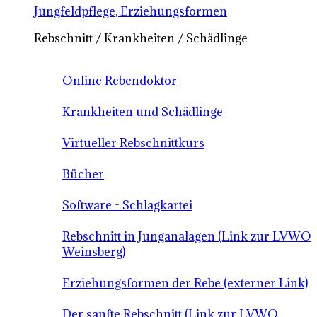
Jungfeldpflege, Erziehungsformen
Rebschnitt / Krankheiten / Schädlinge
Online Rebendoktor
Krankheiten und Schädlinge
Virtueller Rebschnittkurs
Bücher
Software - Schlagkartei
Rebschnitt in Junganalagen (Link zur LVWO
Weinsberg)
Erziehungsformen der Rebe (externer Link)
Der sanfte Rebschnitt (Link zur LVWO