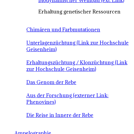
Biodynamischer Weinbau (ext. Link)
Erhaltung genetischer Ressourcen
Chimären und Farbmutationen
Unterlagenzüchtung (Link zur Hochschule
Geisenheim)
Erhaltungszüchtung / Klonzüchtung (Link
zur Hochschule Geisenheim)
Das Genom der Rebe
Aus der Forschung (externer Link:
Phenovines)
Die Reise in Innere der Rebe
Ampelographie