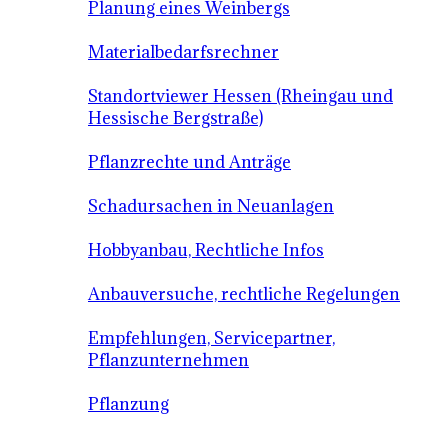
Planung eines Weinbergs
Materialbedarfsrechner
Standortviewer Hessen (Rheingau und
Hessische Bergstraße)
Pflanzrechte und Anträge
Schadursachen in Neuanlagen
Hobbyanbau, Rechtliche Infos
Anbauversuche, rechtliche Regelungen
Empfehlungen, Servicepartner,
Pflanzunternehmen
Pflanzung