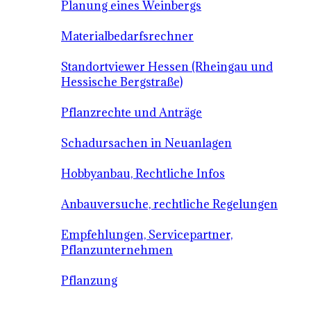
Planung eines Weinbergs
Materialbedarfsrechner
Standortviewer Hessen (Rheingau und
Hessische Bergstraße)
Pflanzrechte und Anträge
Schadursachen in Neuanlagen
Hobbyanbau, Rechtliche Infos
Anbauversuche, rechtliche Regelungen
Empfehlungen, Servicepartner,
Pflanzunternehmen
Pflanzung