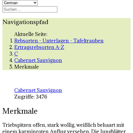
Navigationspfad
Aktuelle Seite:
Rebsorten - Unterlagen - Tafeltrauben
Ertragsrebsorten A-Z
C
Cabernet Sauvignon
Merkmale
Cabernet Sauvignon
Zugriffe: 3476
Merkmale
Triebspitzen offen, stark wollig, weißlich behaart mit
einem karminroten Anflug versehen. Die Jungblätter