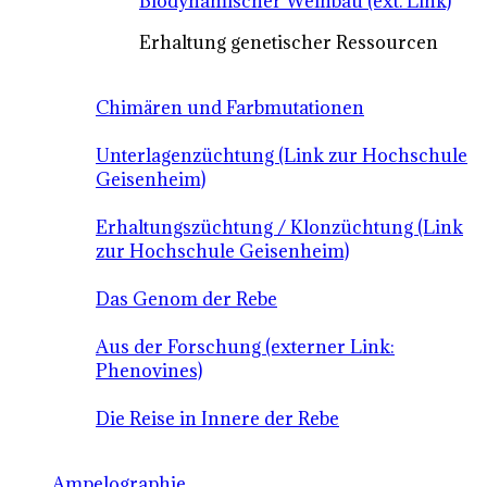
Biodynamischer Weinbau (ext. Link)
Erhaltung genetischer Ressourcen
Chimären und Farbmutationen
Unterlagenzüchtung (Link zur Hochschule
Geisenheim)
Erhaltungszüchtung / Klonzüchtung (Link
zur Hochschule Geisenheim)
Das Genom der Rebe
Aus der Forschung (externer Link:
Phenovines)
Die Reise in Innere der Rebe
Ampelographie