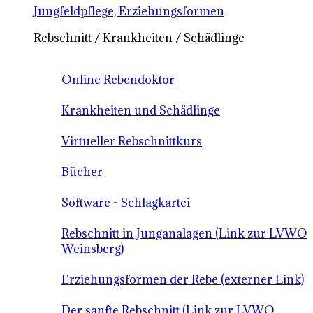
Jungfeldpflege, Erziehungsformen
Rebschnitt / Krankheiten / Schädlinge
Online Rebendoktor
Krankheiten und Schädlinge
Virtueller Rebschnittkurs
Bücher
Software - Schlagkartei
Rebschnitt in Junganalagen (Link zur LVWO
Weinsberg)
Erziehungsformen der Rebe (externer Link)
Der sanfte Rebschnitt (Link zur LVWO