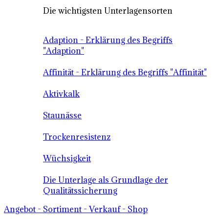
Die wichtigsten Unterlagensorten
Adaption - Erklärung des Begriffs
"Adaption"
Affinität - Erklärung des Begriffs "Affinität"
Aktivkalk
Staunässe
Trockenresistenz
Wüchsigkeit
Die Unterlage als Grundlage der
Qualitätssicherung
Angebot - Sortiment - Verkauf - Shop