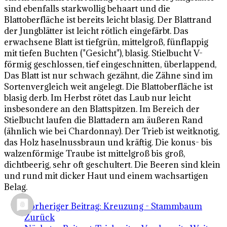
sind ebenfalls starkwollig behaart und die
Blattoberfläche ist bereits leicht blasig. Der Blattrand
der Jungblätter ist leicht rötlich eingefärbt. Das
erwachsene Blatt ist tiefgrün, mittelgroß, fünflappig
mit tiefen Buchten ("Gesicht"), blasig. Stielbucht V-
förmig geschlossen, tief eingeschnitten, überlappend,
Das Blatt ist nur schwach gezähnt, die Zähne sind im
Sortenvergleich weit angelegt. Die Blattoberfläche ist
blasig derb. Im Herbst rötet das Laub nur leicht
insbesondere an den Blattspitzen. Im Bereich der
Stielbucht laufen die Blattadern am äußeren Rand
(ähnlich wie bei Chardonnay). Der Trieb ist weitknotig,
das Holz haselnussbraun und kräftig. Die konus- bis
walzenförmige Traube ist mittelgroß bis groß,
dichtbeerig, sehr oft geschultert. Die Beeren sind klein
und rund mit dicker Haut und einem wachsartigen
Belag.
Vorheriger Beitrag: Kreuzung - Stammbaum
Zurück