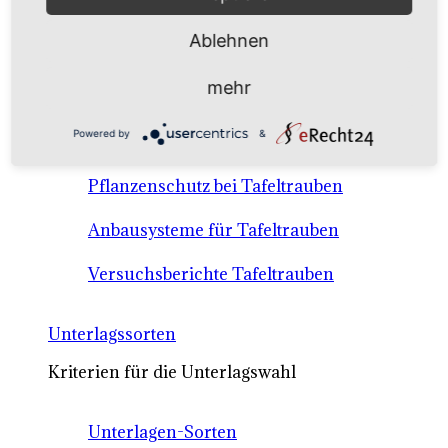
Anbausysteme & Recht
Ablehnen
Tafeltrauben A-Z Sortenbeschreibungen
mehr
Tafeltraubenanbau - rechtliche
Powered by
&
Voraussetzungen
Pflanzenschutz bei Tafeltrauben
Anbausysteme für Tafeltrauben
Versuchsberichte Tafeltrauben
Unterlagssorten
Kriterien für die Unterlagswahl
Unterlagen-Sorten