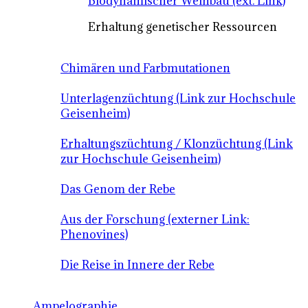
Biodynamischer Weinbau (ext. Link)
Erhaltung genetischer Ressourcen
Chimären und Farbmutationen
Unterlagenzüchtung (Link zur Hochschule
Geisenheim)
Erhaltungszüchtung / Klonzüchtung (Link
zur Hochschule Geisenheim)
Das Genom der Rebe
Aus der Forschung (externer Link:
Phenovines)
Die Reise in Innere der Rebe
Ampelographie