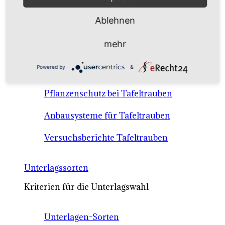
Anbausysteme & Recht
Ablehnen
Tafeltrauben A-Z Sortenbeschreibungen
mehr
Tafeltraubenanbau - rechtliche
Powered by
&
Voraussetzungen
Pflanzenschutz bei Tafeltrauben
Anbausysteme für Tafeltrauben
Versuchsberichte Tafeltrauben
Unterlagssorten
Kriterien für die Unterlagswahl
Unterlagen-Sorten