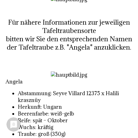
Für nähere Informationen zur jeweiligen
Tafeltraubensorte
bitten wir Sie den entsprechenden Namen
der Tafeltraube z.B. "Angela" anzuklicken.
Angela
Abstammung: Seyve Villard 12375 x Halili
krasznüy
Herkunft: Ungarn
Beerenfarbe: weiß-gelb
Reife: spät – Oktober
Wuchs: kräftig
Traube: groß (350g)