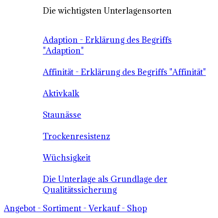
Die wichtigsten Unterlagensorten
Adaption - Erklärung des Begriffs
"Adaption"
Affinität - Erklärung des Begriffs "Affinität"
Aktivkalk
Staunässe
Trockenresistenz
Wüchsigkeit
Die Unterlage als Grundlage der
Qualitätssicherung
Angebot - Sortiment - Verkauf - Shop