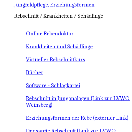
Jungfeldpflege, Erziehungsformen
Rebschnitt / Krankheiten / Schädlinge
Online Rebendoktor
Krankheiten und Schädlinge
Virtueller Rebschnittkurs
Bücher
Software - Schlagkartei
Rebschnitt in Junganalagen (Link zur LVWO
Weinsberg)
Erziehungsformen der Rebe (externer Link)
Der sanfte Rebschnitt (Link zur LVWO