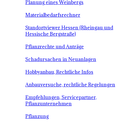
Planung eines Weinbergs
Materialbedarfsrechner
Standortviewer Hessen (Rheingau und
Hessische Bergstraße)
Pflanzrechte und Anträge
Schadursachen in Neuanlagen
Hobbyanbau, Rechtliche Infos
Anbauversuche, rechtliche Regelungen
Empfehlungen, Servicepartner,
Pflanzunternehmen
Pflanzung