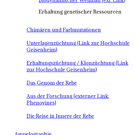
Biodynamischer Weinbau (ext. Link)
Erhaltung genetischer Ressourcen
Chimären und Farbmutationen
Unterlagenzüchtung (Link zur Hochschule
Geisenheim)
Erhaltungszüchtung / Klonzüchtung (Link
zur Hochschule Geisenheim)
Das Genom der Rebe
Aus der Forschung (externer Link:
Phenovines)
Die Reise in Innere der Rebe
Ampelographie