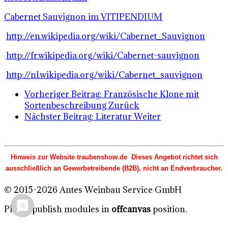
Cabernet Sauvignon im VITIPENDIUM
http://en.wikipedia.org/wiki/Cabernet_Sauvignon
http://fr.wikipedia.org/wiki/Cabernet-sauvignon
http://nl.wikipedia.org/wiki/Cabernet_sauvignon
Vorheriger Beitrag: Französische Klone mit
Sortenbeschreibung
Zurück
Nächster Beitrag: Literatur
Weiter
Hinweis zur Website traubenshow.de Dieses Angebot richtet sich
ausschließlich an Gewerbetreibende (B2B), nicht an Endverbraucher.
© 2015-2026 Antes Weinbau Service GmbH
Please publish modules in
offcanvas
position.