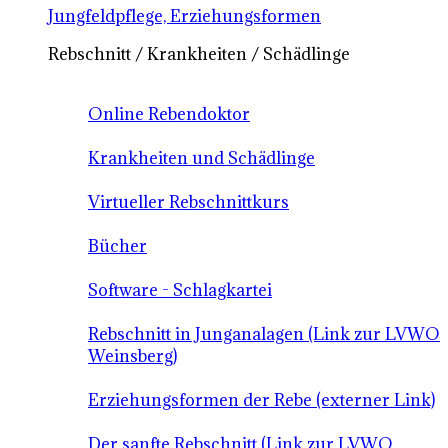
Jungfeldpflege, Erziehungsformen
Rebschnitt / Krankheiten / Schädlinge
Online Rebendoktor
Krankheiten und Schädlinge
Virtueller Rebschnittkurs
Bücher
Software - Schlagkartei
Rebschnitt in Junganalagen (Link zur LVWO
Weinsberg)
Erziehungsformen der Rebe (externer Link)
Der sanfte Rebschnitt (Link zur LVWO