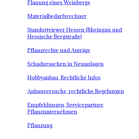
Planung eines Weinbergs
Materialbedarfsrechner
Standortviewer Hessen (Rheingau und
Hessische Bergstraße)
Pflanzrechte und Anträge
Schadursachen in Neuanlagen
Hobbyanbau, Rechtliche Infos
Anbauversuche, rechtliche Regelungen
Empfehlungen, Servicepartner,
Pflanzunternehmen
Pflanzung