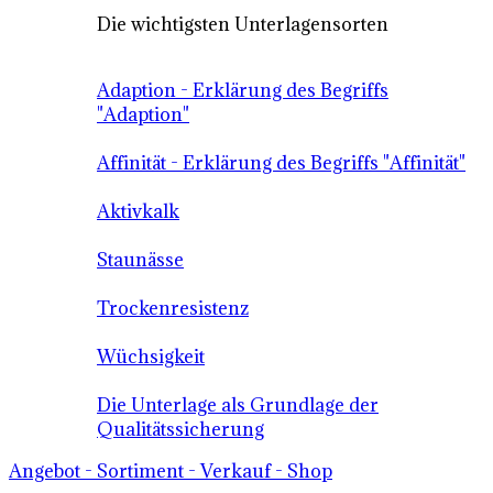
Die wichtigsten Unterlagensorten
Adaption - Erklärung des Begriffs
"Adaption"
Affinität - Erklärung des Begriffs "Affinität"
Aktivkalk
Staunässe
Trockenresistenz
Wüchsigkeit
Die Unterlage als Grundlage der
Qualitätssicherung
Angebot - Sortiment - Verkauf - Shop