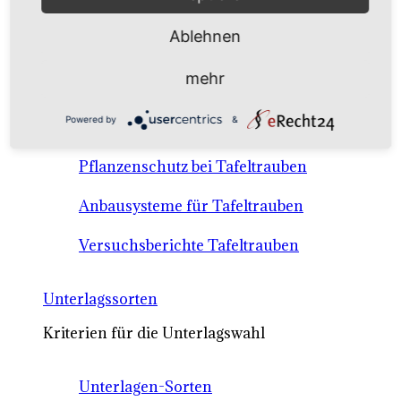
Anbausysteme & Recht
Ablehnen
Tafeltrauben A-Z Sortenbeschreibungen
mehr
Tafeltraubenanbau - rechtliche
Powered by
&
Voraussetzungen
Pflanzenschutz bei Tafeltrauben
Anbausysteme für Tafeltrauben
Versuchsberichte Tafeltrauben
Unterlagssorten
Kriterien für die Unterlagswahl
Unterlagen-Sorten