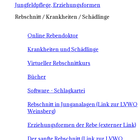
Jungfeldpflege, Erziehungsformen
Rebschnitt / Krankheiten / Schädlinge
Online Rebendoktor
Krankheiten und Schädlinge
Virtueller Rebschnittkurs
Bücher
Software - Schlagkartei
Rebschnitt in Junganalagen (Link zur LVWO
Weinsberg)
Erziehungsformen der Rebe (externer Link)
Der sanfte Rebschnitt (Link zur LVWO