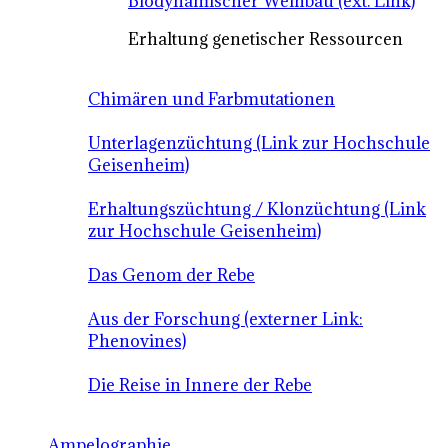
Biodynamischer Weinbau (ext. Link)
Erhaltung genetischer Ressourcen
Chimären und Farbmutationen
Unterlagenzüchtung (Link zur Hochschule
Geisenheim)
Erhaltungszüchtung / Klonzüchtung (Link
zur Hochschule Geisenheim)
Das Genom der Rebe
Aus der Forschung (externer Link:
Phenovines)
Die Reise in Innere der Rebe
Ampelographie