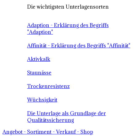
Die wichtigsten Unterlagensorten
Adaption - Erklärung des Begriffs
"Adaption"
Affinität - Erklärung des Begriffs "Affinität"
Aktivkalk
Staunässe
Trockenresistenz
Wüchsigkeit
Die Unterlage als Grundlage der
Qualitätssicherung
Angebot - Sortiment - Verkauf - Shop