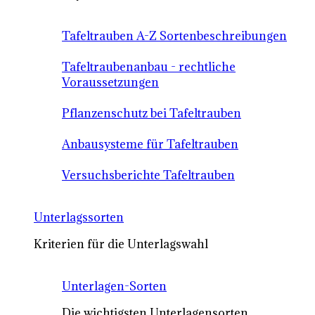
Tafeltrauben A-Z Sortenbeschreibungen
Tafeltraubenanbau - rechtliche
Voraussetzungen
Pflanzenschutz bei Tafeltrauben
Anbausysteme für Tafeltrauben
Versuchsberichte Tafeltrauben
Unterlagssorten
Kriterien für die Unterlagswahl
Unterlagen-Sorten
Die wichtigsten Unterlagensorten