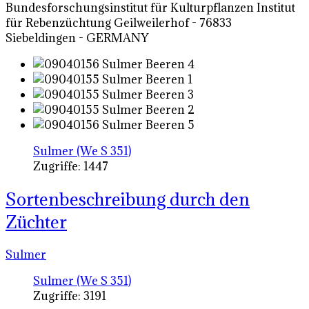
Bundesforschungsinstitut für Kulturpflanzen Institut
für Rebenzüchtung Geilweilerhof - 76833
Siebeldingen - GERMANY
Sulmer (We S 351)
Zugriffe: 1447
Sortenbeschreibung durch den
Züchter
Sulmer
Sulmer (We S 351)
Zugriffe: 3191