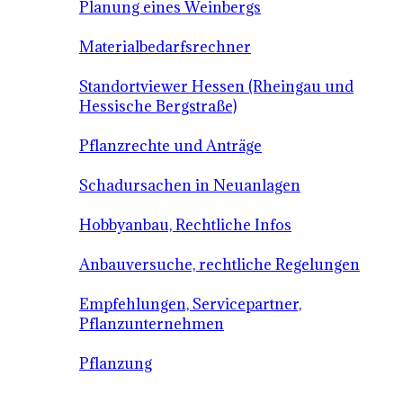
Planung eines Weinbergs
Materialbedarfsrechner
Standortviewer Hessen (Rheingau und
Hessische Bergstraße)
Pflanzrechte und Anträge
Schadursachen in Neuanlagen
Hobbyanbau, Rechtliche Infos
Anbauversuche, rechtliche Regelungen
Empfehlungen, Servicepartner,
Pflanzunternehmen
Pflanzung