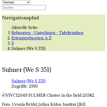
Navigationspfad
Aktuelle Seite:
Rebsorten - Unterlagen - Tafeltrauben
Ertragsrebsorten A-Z
S
Sulmer (We S 351)
Sulmer (We S 351)
Sulmer (We S 351)
Zugriffe: 2991
Foto: Ursula Brühl, Julius Kühn-Institut (JKI)