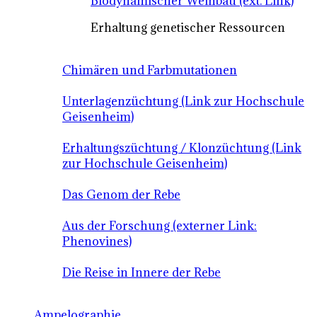
Biodynamischer Weinbau (ext. Link)
Erhaltung genetischer Ressourcen
Chimären und Farbmutationen
Unterlagenzüchtung (Link zur Hochschule
Geisenheim)
Erhaltungszüchtung / Klonzüchtung (Link
zur Hochschule Geisenheim)
Das Genom der Rebe
Aus der Forschung (externer Link:
Phenovines)
Die Reise in Innere der Rebe
Ampelographie