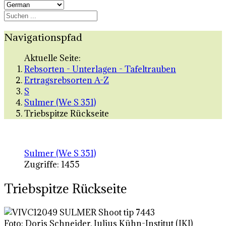
Navigationspfad
Aktuelle Seite:
Rebsorten - Unterlagen - Tafeltrauben
Ertragsrebsorten A-Z
S
Sulmer (We S 351)
Triebspitze Rückseite
Sulmer (We S 351)
Zugriffe: 1455
Triebspitze Rückseite
Foto: Doris Schneider, Julius Kühn-Institut (JKI)