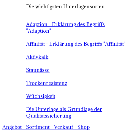
Die wichtigsten Unterlagensorten
Adaption - Erklärung des Begriffs
"Adaption"
Affinität - Erklärung des Begriffs "Affinität"
Aktivkalk
Staunässe
Trockenresistenz
Wüchsigkeit
Die Unterlage als Grundlage der
Qualitätssicherung
Angebot - Sortiment - Verkauf - Shop