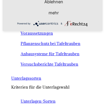
Ablehnen
Anbausysteme & Recht
mehr
Tafeltrauben A-Z Sortenbeschreibungen
Powered by
&
Tafeltraubenanbau - rechtliche
Voraussetzungen
Pflanzenschutz bei Tafeltrauben
Anbausysteme für Tafeltrauben
Versuchsberichte Tafeltrauben
Unterlagssorten
Kriterien für die Unterlagswahl
Unterlagen-Sorten