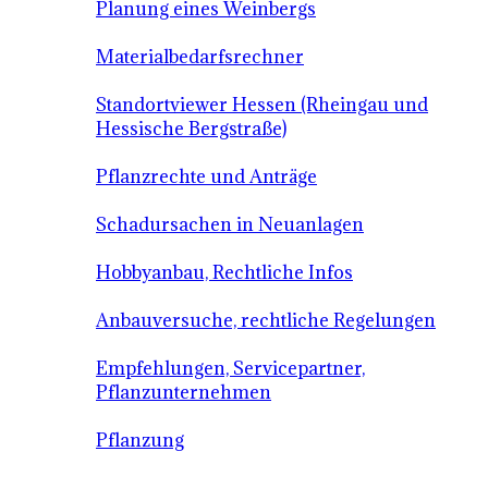
Planung eines Weinbergs
Materialbedarfsrechner
Standortviewer Hessen (Rheingau und
Hessische Bergstraße)
Pflanzrechte und Anträge
Schadursachen in Neuanlagen
Hobbyanbau, Rechtliche Infos
Anbauversuche, rechtliche Regelungen
Empfehlungen, Servicepartner,
Pflanzunternehmen
Pflanzung