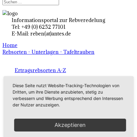
Informationsportal zur Rebveredelung
Tel: +49 (0) 6252 77101
E-Mail: reben(at)antes.de
Home
Rebsorten - Unterlagen - Tafeltrauben
Ertragsrebsorten A-Z
in Deutschland
Diese Seite nutzt Website-Tracking-Technologien von
Dritten, um ihre Dienste anzubieten, stetig zu
verbessern und Werbung entsprechend den Interessen
Rebsorten international
der Nutzer anzuzeigen.
externe Links
Akzeptieren
Tafeltraubensorten