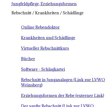
Jungfeldpflege, Erziehungsformen
Rebschnitt / Krankheiten / Schädlinge
Online Rebendoktor
Krankheiten und Schädlinge
Virtueller Rebschnittkurs
Bücher
Software - Schlagkartei
Rebschnitt in Junganalagen (Link zur LVWO
Weinsberg)
Erziehungsformen der Rebe (externer Link)
Der sanfte Rebschnitt (Link zur LVWO