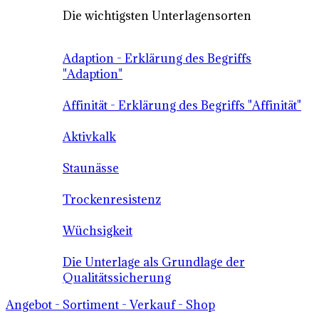
Die wichtigsten Unterlagensorten
Adaption - Erklärung des Begriffs
"Adaption"
Affinität - Erklärung des Begriffs "Affinität"
Aktivkalk
Staunässe
Trockenresistenz
Wüchsigkeit
Die Unterlage als Grundlage der
Qualitätssicherung
Angebot - Sortiment - Verkauf - Shop