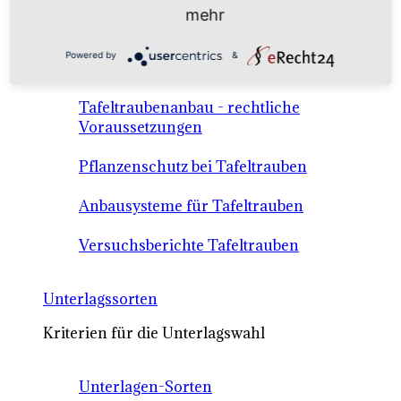
Anbausysteme & Recht
mehr
Powered by
&
Tafeltrauben A-Z Sortenbeschreibungen
Tafeltraubenanbau - rechtliche
Voraussetzungen
Pflanzenschutz bei Tafeltrauben
Anbausysteme für Tafeltrauben
Versuchsberichte Tafeltrauben
Unterlagssorten
Kriterien für die Unterlagswahl
Unterlagen-Sorten