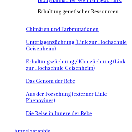
Biodynamischer Weinbau (ext. Link)
Erhaltung genetischer Ressourcen
Chimären und Farbmutationen
Unterlagenzüchtung (Link zur Hochschule
Geisenheim)
Erhaltungszüchtung / Klonzüchtung (Link
zur Hochschule Geisenheim)
Das Genom der Rebe
Aus der Forschung (externer Link:
Phenovines)
Die Reise in Innere der Rebe
Ampelographie