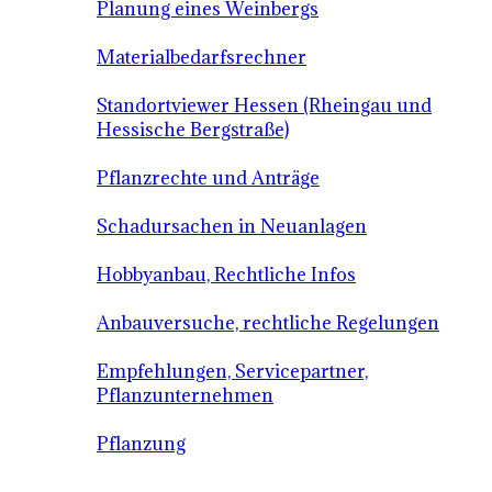
Planung eines Weinbergs
Materialbedarfsrechner
Standortviewer Hessen (Rheingau und
Hessische Bergstraße)
Pflanzrechte und Anträge
Schadursachen in Neuanlagen
Hobbyanbau, Rechtliche Infos
Anbauversuche, rechtliche Regelungen
Empfehlungen, Servicepartner,
Pflanzunternehmen
Pflanzung