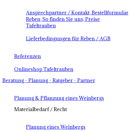
Ansprechpartner / Kontakt, Bestellformular
Reben, So finden Sie uns, Preise
Tafeltrauben
Lieferbedingungen für Reben / AGB
Referenzen
Onlineshop Tafeltrauben
Beratung - Planung - Ratgeber - Partner
Planung & Pflanzung eines Weinbergs
Materialbedarf / Recht
Planung eines Weinbergs