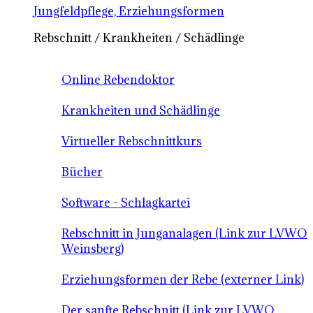
Jungfeldpflege, Erziehungsformen
Rebschnitt / Krankheiten / Schädlinge
Online Rebendoktor
Krankheiten und Schädlinge
Virtueller Rebschnittkurs
Bücher
Software - Schlagkartei
Rebschnitt in Junganalagen (Link zur LVWO
Weinsberg)
Erziehungsformen der Rebe (externer Link)
Der sanfte Rebschnitt (Link zur LVWO