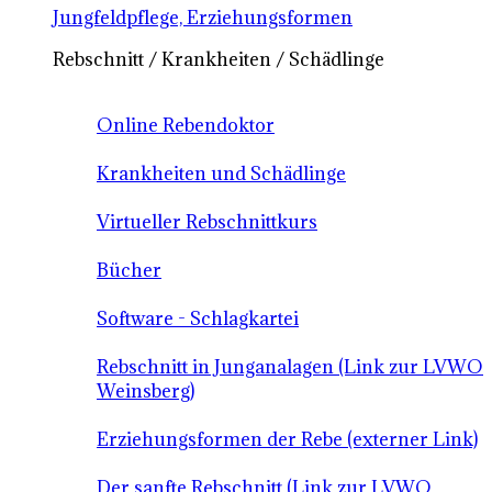
Jungfeldpflege, Erziehungsformen
Rebschnitt / Krankheiten / Schädlinge
Online Rebendoktor
Krankheiten und Schädlinge
Virtueller Rebschnittkurs
Bücher
Software - Schlagkartei
Rebschnitt in Junganalagen (Link zur LVWO
Weinsberg)
Erziehungsformen der Rebe (externer Link)
Der sanfte Rebschnitt (Link zur LVWO