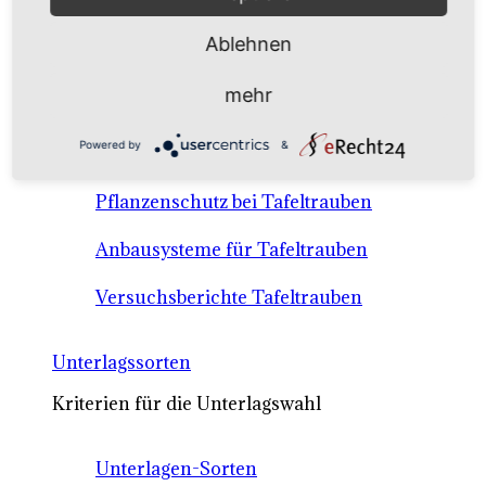
Anbausysteme & Recht
Ablehnen
Tafeltrauben A-Z Sortenbeschreibungen
mehr
Tafeltraubenanbau - rechtliche
Powered by
&
Voraussetzungen
Pflanzenschutz bei Tafeltrauben
Anbausysteme für Tafeltrauben
Versuchsberichte Tafeltrauben
Unterlagssorten
Kriterien für die Unterlagswahl
Unterlagen-Sorten