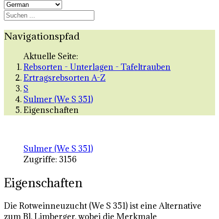
Navigationspfad
Aktuelle Seite:
Rebsorten - Unterlagen - Tafeltrauben
Ertragsrebsorten A-Z
S
Sulmer (We S 351)
Eigenschaften
Sulmer (We S 351)
Zugriffe: 3156
Eigenschaften
Die Rotweinneuzucht (We S 351) ist eine Alternative
zum Bl. Limberger, wobei die Merkmale