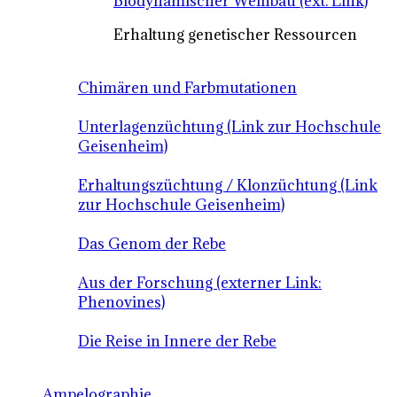
Biodynamischer Weinbau (ext. Link)
Erhaltung genetischer Ressourcen
Chimären und Farbmutationen
Unterlagenzüchtung (Link zur Hochschule
Geisenheim)
Erhaltungszüchtung / Klonzüchtung (Link
zur Hochschule Geisenheim)
Das Genom der Rebe
Aus der Forschung (externer Link:
Phenovines)
Die Reise in Innere der Rebe
Ampelographie