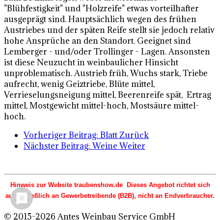
"Blühfestigkeit" und "Holzreife" etwas vorteilhafter
ausgeprägt sind. Hauptsächlich wegen des frühen
Austriebes und der späten Reife stellt sie jedoch relativ
hohe Ansprüche an den Standort. Geeignet sind
Lemberger - und/oder Trollinger - Lagen. Ansonsten
ist diese Neuzucht in weinbaulicher Hinsicht
unproblematisch. Austrieb früh, Wuchs stark, Triebe
aufrecht, wenig Geiztriebe, Blüte mittel,
Verrieselungsneigung mittel, Beerenreife spät, Ertrag
mittel, Mostgewicht mittel-hoch, Mostsäure mittel-
hoch.
Vorheriger Beitrag: Blatt
Zurück
Nächster Beitrag: Weine
Weiter
Hinweis zur Website traubenshow.de Dieses Angebot richtet sich
ausschließlich an Gewerbetreibende (B2B), nicht an Endverbraucher.
© 2015-2026 Antes Weinbau Service GmbH