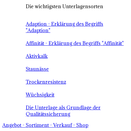
Die wichtigsten Unterlagensorten
Adaption - Erklärung des Begriffs
"Adaption"
Affinität - Erklärung des Begriffs "Affinität"
Aktivkalk
Staunässe
Trockenresistenz
Wüchsigkeit
Die Unterlage als Grundlage der
Qualitätssicherung
Angebot - Sortiment - Verkauf - Shop