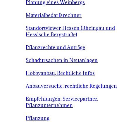
Planung eines Weinbergs
Materialbedarfsrechner
Standortviewer Hessen (Rheingau und
Hessische Bergstraße)
Pflanzrechte und Anträge
Schadursachen in Neuanlagen
Hobbyanbau, Rechtliche Infos
Anbauversuche, rechtliche Regelungen
Empfehlungen, Servicepartner,
Pflanzunternehmen
Pflanzung