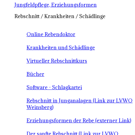
Jungfeldpflege, Erziehungsformen
Rebschnitt / Krankheiten / Schädlinge
Online Rebendoktor
Krankheiten und Schädlinge
Virtueller Rebschnittkurs
Bücher
Software - Schlagkartei
Rebschnitt in Junganalagen (Link zur LVWO
Weinsberg)
Erziehungsformen der Rebe (externer Link)
Der sanfte Rebschnitt (Link zur LVWO