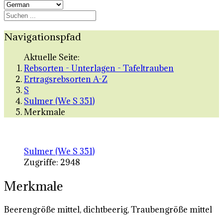
Navigationspfad
Aktuelle Seite:
Rebsorten - Unterlagen - Tafeltrauben
Ertragsrebsorten A-Z
S
Sulmer (We S 351)
Merkmale
Sulmer (We S 351)
Zugriffe: 2948
Merkmale
Beerengröße mittel, dichtbeerig, Traubengröße mittel