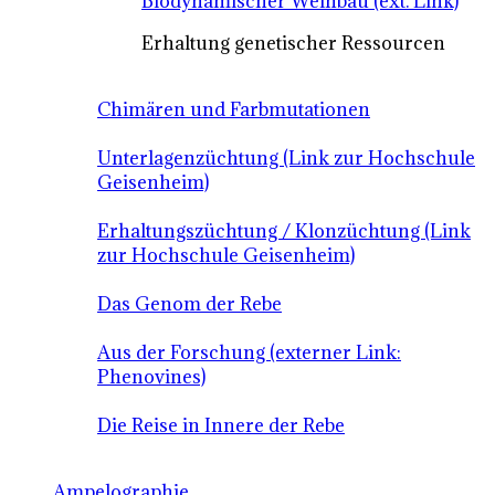
Biodynamischer Weinbau (ext. Link)
Erhaltung genetischer Ressourcen
Chimären und Farbmutationen
Unterlagenzüchtung (Link zur Hochschule
Geisenheim)
Erhaltungszüchtung / Klonzüchtung (Link
zur Hochschule Geisenheim)
Das Genom der Rebe
Aus der Forschung (externer Link:
Phenovines)
Die Reise in Innere der Rebe
Ampelographie