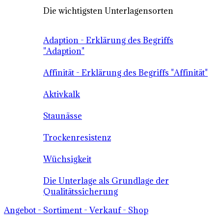
Die wichtigsten Unterlagensorten
Adaption - Erklärung des Begriffs
"Adaption"
Affinität - Erklärung des Begriffs "Affinität"
Aktivkalk
Staunässe
Trockenresistenz
Wüchsigkeit
Die Unterlage als Grundlage der
Qualitätssicherung
Angebot - Sortiment - Verkauf - Shop