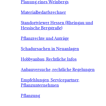
Planung eines Weinbergs
Materialbedarfsrechner
Standortviewer Hessen (Rheingau und
Hessische Bergstraße)
Pflanzrechte und Anträge
Schadursachen in Neuanlagen
Hobbyanbau, Rechtliche Infos
Anbauversuche, rechtliche Regelungen
Empfehlungen, Servicepartner,
Pflanzunternehmen
Pflanzung