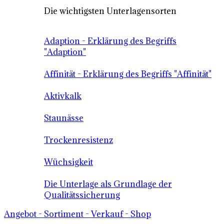
Die wichtigsten Unterlagensorten
Adaption - Erklärung des Begriffs
"Adaption"
Affinität - Erklärung des Begriffs "Affinität"
Aktivkalk
Staunässe
Trockenresistenz
Wüchsigkeit
Die Unterlage als Grundlage der
Qualitätssicherung
Angebot - Sortiment - Verkauf - Shop