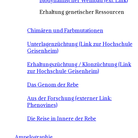
Biodynamischer Weinbau (ext. Link)
Erhaltung genetischer Ressourcen
Chimären und Farbmutationen
Unterlagenzüchtung (Link zur Hochschule
Geisenheim)
Erhaltungszüchtung / Klonzüchtung (Link
zur Hochschule Geisenheim)
Das Genom der Rebe
Aus der Forschung (externer Link:
Phenovines)
Die Reise in Innere der Rebe
Ampelographie