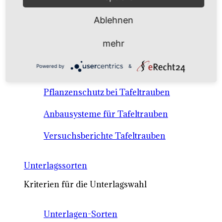
Anbausysteme & Recht
Ablehnen
Tafeltrauben A-Z Sortenbeschreibungen
mehr
Tafeltraubenanbau - rechtliche
Powered by
&
Voraussetzungen
Pflanzenschutz bei Tafeltrauben
Anbausysteme für Tafeltrauben
Versuchsberichte Tafeltrauben
Unterlagssorten
Kriterien für die Unterlagswahl
Unterlagen-Sorten