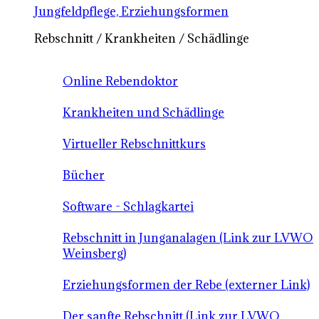
Jungfeldpflege, Erziehungsformen
Rebschnitt / Krankheiten / Schädlinge
Online Rebendoktor
Krankheiten und Schädlinge
Virtueller Rebschnittkurs
Bücher
Software - Schlagkartei
Rebschnitt in Junganalagen (Link zur LVWO
Weinsberg)
Erziehungsformen der Rebe (externer Link)
Der sanfte Rebschnitt (Link zur LVWO