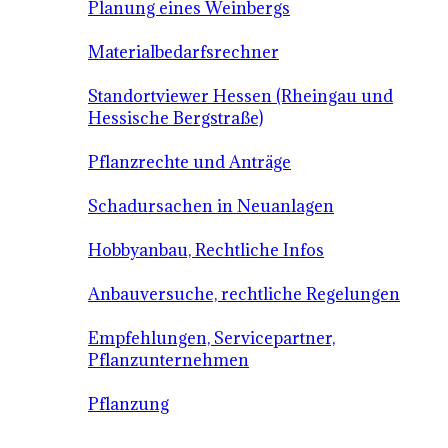
Planung eines Weinbergs
Materialbedarfsrechner
Standortviewer Hessen (Rheingau und
Hessische Bergstraße)
Pflanzrechte und Anträge
Schadursachen in Neuanlagen
Hobbyanbau, Rechtliche Infos
Anbauversuche, rechtliche Regelungen
Empfehlungen, Servicepartner,
Pflanzunternehmen
Pflanzung