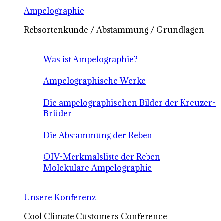
Ampelographie
Rebsortenkunde / Abstammung / Grundlagen
Was ist Ampelographie?
Ampelographische Werke
Die ampelographischen Bilder der Kreuzer-
Brüder
Die Abstammung der Reben
OIV-Merkmalsliste der Reben
Molekulare Ampelographie
Unsere Konferenz
Cool Climate Customers Conference