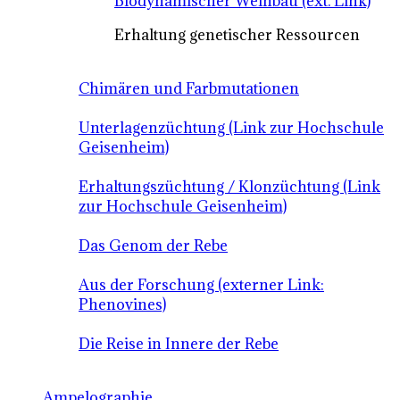
Biodynamischer Weinbau (ext. Link)
Erhaltung genetischer Ressourcen
Chimären und Farbmutationen
Unterlagenzüchtung (Link zur Hochschule
Geisenheim)
Erhaltungszüchtung / Klonzüchtung (Link
zur Hochschule Geisenheim)
Das Genom der Rebe
Aus der Forschung (externer Link:
Phenovines)
Die Reise in Innere der Rebe
Ampelographie