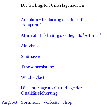
Die wichtigsten Unterlagensorten
Adaption - Erklärung des Begriffs
"Adaption"
Affinität - Erklärung des Begriffs "Affinität"
Aktivkalk
Staunässe
Trockenresistenz
Wüchsigkeit
Die Unterlage als Grundlage der
Qualitätssicherung
Angebot - Sortiment - Verkauf - Shop