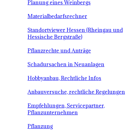
Planung eines Weinbergs
Materialbedarfsrechner
Standortviewer Hessen (Rheingau und
Hessische Bergstraße)
Pflanzrechte und Anträge
Schadursachen in Neuanlagen
Hobbyanbau, Rechtliche Infos
Anbauversuche, rechtliche Regelungen
Empfehlungen, Servicepartner,
Pflanzunternehmen
Pflanzung