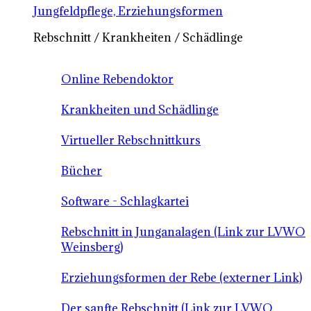
Jungfeldpflege, Erziehungsformen
Rebschnitt / Krankheiten / Schädlinge
Online Rebendoktor
Krankheiten und Schädlinge
Virtueller Rebschnittkurs
Bücher
Software - Schlagkartei
Rebschnitt in Junganalagen (Link zur LVWO
Weinsberg)
Erziehungsformen der Rebe (externer Link)
Der sanfte Rebschnitt (Link zur LVWO