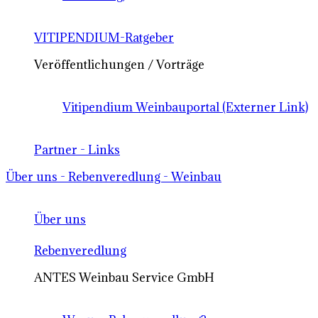
VITIPENDIUM-Ratgeber
Veröffentlichungen / Vorträge
Vitipendium Weinbauportal (Externer Link)
Partner - Links
Über uns - Rebenveredlung - Weinbau
Über uns
Rebenveredlung
ANTES Weinbau Service GmbH