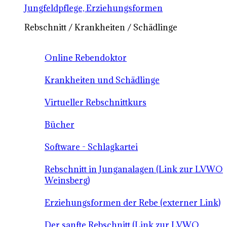
Jungfeldpflege, Erziehungsformen
Rebschnitt / Krankheiten / Schädlinge
Online Rebendoktor
Krankheiten und Schädlinge
Virtueller Rebschnittkurs
Bücher
Software - Schlagkartei
Rebschnitt in Junganalagen (Link zur LVWO
Weinsberg)
Erziehungsformen der Rebe (externer Link)
Der sanfte Rebschnitt (Link zur LVWO