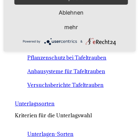
Anbausysteme & Recht
Ablehnen
Tafeltrauben A-Z Sortenbeschreibungen
mehr
Tafeltraubenanbau - rechtliche
Powered by
&
Voraussetzungen
Pflanzenschutz bei Tafeltrauben
Anbausysteme für Tafeltrauben
Versuchsberichte Tafeltrauben
Unterlagssorten
Kriterien für die Unterlagswahl
Unterlagen-Sorten