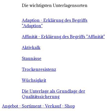
Die wichtigsten Unterlagensorten
Adaption - Erklärung des Begriffs
"Adaption"
Affinität - Erklärung des Begriffs "Affinität"
Aktivkalk
Staunässe
Trockenresistenz
Wüchsigkeit
Die Unterlage als Grundlage der
Qualitätssicherung
Angebot - Sortiment - Verkauf - Shop