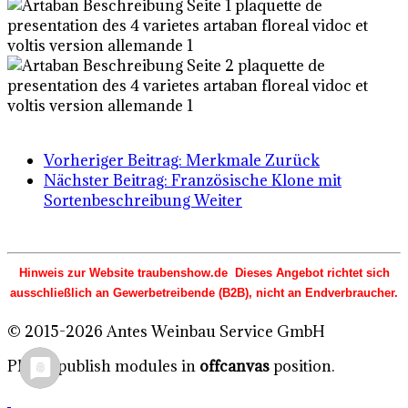
Vorheriger Beitrag: Merkmale
Zurück
Nächster Beitrag: Französische Klone mit
Sortenbeschreibung
Weiter
Hinweis zur Website traubenshow.de Dieses Angebot richtet sich
ausschließlich an Gewerbetreibende (B2B), nicht an Endverbraucher.
© 2015-2026 Antes Weinbau Service GmbH
Please publish modules in
offcanvas
position.