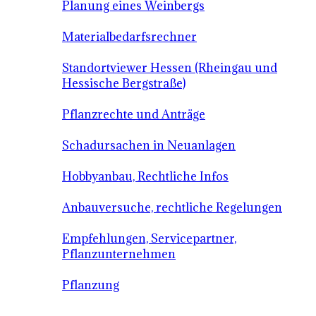
Planung eines Weinbergs
Materialbedarfsrechner
Standortviewer Hessen (Rheingau und
Hessische Bergstraße)
Pflanzrechte und Anträge
Schadursachen in Neuanlagen
Hobbyanbau, Rechtliche Infos
Anbauversuche, rechtliche Regelungen
Empfehlungen, Servicepartner,
Pflanzunternehmen
Pflanzung