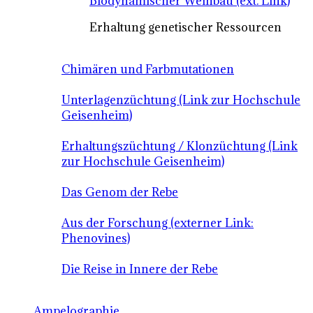
Biodynamischer Weinbau (ext. Link)
Erhaltung genetischer Ressourcen
Chimären und Farbmutationen
Unterlagenzüchtung (Link zur Hochschule
Geisenheim)
Erhaltungszüchtung / Klonzüchtung (Link
zur Hochschule Geisenheim)
Das Genom der Rebe
Aus der Forschung (externer Link:
Phenovines)
Die Reise in Innere der Rebe
Ampelographie