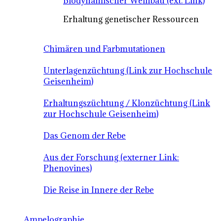
Biodynamischer Weinbau (ext. Link)
Erhaltung genetischer Ressourcen
Chimären und Farbmutationen
Unterlagenzüchtung (Link zur Hochschule
Geisenheim)
Erhaltungszüchtung / Klonzüchtung (Link
zur Hochschule Geisenheim)
Das Genom der Rebe
Aus der Forschung (externer Link:
Phenovines)
Die Reise in Innere der Rebe
Ampelographie