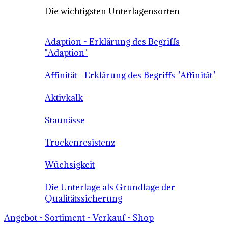
Die wichtigsten Unterlagensorten
Adaption - Erklärung des Begriffs
"Adaption"
Affinität - Erklärung des Begriffs "Affinität"
Aktivkalk
Staunässe
Trockenresistenz
Wüchsigkeit
Die Unterlage als Grundlage der
Qualitätssicherung
Angebot - Sortiment - Verkauf - Shop