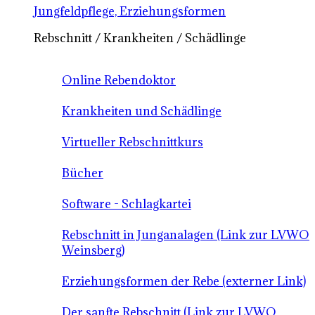
Jungfeldpflege, Erziehungsformen
Rebschnitt / Krankheiten / Schädlinge
Online Rebendoktor
Krankheiten und Schädlinge
Virtueller Rebschnittkurs
Bücher
Software - Schlagkartei
Rebschnitt in Junganalagen (Link zur LVWO
Weinsberg)
Erziehungsformen der Rebe (externer Link)
Der sanfte Rebschnitt (Link zur LVWO