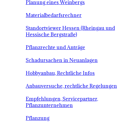
Planung eines Weinbergs
Materialbedarfsrechner
Standortviewer Hessen (Rheingau und
Hessische Bergstraße)
Pflanzrechte und Anträge
Schadursachen in Neuanlagen
Hobbyanbau, Rechtliche Infos
Anbauversuche, rechtliche Regelungen
Empfehlungen, Servicepartner,
Pflanzunternehmen
Pflanzung