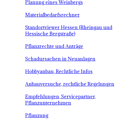
Planung eines Weinbergs
Materialbedarfsrechner
Standortviewer Hessen (Rheingau und
Hessische Bergstraße)
Pflanzrechte und Anträge
Schadursachen in Neuanlagen
Hobbyanbau, Rechtliche Infos
Anbauversuche, rechtliche Regelungen
Empfehlungen, Servicepartner,
Pflanzunternehmen
Pflanzung