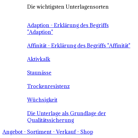
Die wichtigsten Unterlagensorten
Adaption - Erklärung des Begriffs
"Adaption"
Affinität - Erklärung des Begriffs "Affinität"
Aktivkalk
Staunässe
Trockenresistenz
Wüchsigkeit
Die Unterlage als Grundlage der
Qualitätssicherung
Angebot - Sortiment - Verkauf - Shop