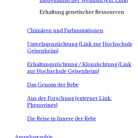
Biodynamischer Weinbau (ext. Link)
Erhaltung genetischer Ressourcen
Chimären und Farbmutationen
Unterlagenzüchtung (Link zur Hochschule
Geisenheim)
Erhaltungszüchtung / Klonzüchtung (Link
zur Hochschule Geisenheim)
Das Genom der Rebe
Aus der Forschung (externer Link:
Phenovines)
Die Reise in Innere der Rebe
Ampelographie