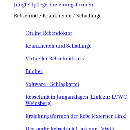
Jungfeldpflege, Erziehungsformen
Rebschnitt / Krankheiten / Schädlinge
Online Rebendoktor
Krankheiten und Schädlinge
Virtueller Rebschnittkurs
Bücher
Software - Schlagkartei
Rebschnitt in Junganalagen (Link zur LVWO
Weinsberg)
Erziehungsformen der Rebe (externer Link)
Der sanfte Rebschnitt (Link zur LVWO