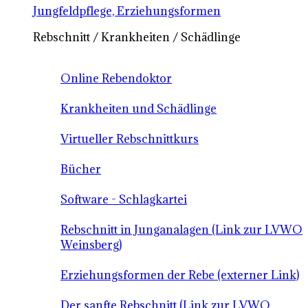
Jungfeldpflege, Erziehungsformen
Rebschnitt / Krankheiten / Schädlinge
Online Rebendoktor
Krankheiten und Schädlinge
Virtueller Rebschnittkurs
Bücher
Software - Schlagkartei
Rebschnitt in Junganalagen (Link zur LVWO
Weinsberg)
Erziehungsformen der Rebe (externer Link)
Der sanfte Rebschnitt (Link zur LVWO