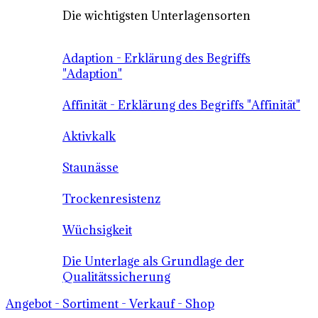
Die wichtigsten Unterlagensorten
Adaption - Erklärung des Begriffs
"Adaption"
Affinität - Erklärung des Begriffs "Affinität"
Aktivkalk
Staunässe
Trockenresistenz
Wüchsigkeit
Die Unterlage als Grundlage der
Qualitätssicherung
Angebot - Sortiment - Verkauf - Shop