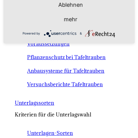
Anbausysteme & Recht
Ablehnen
mehr
Tafeltrauben A-Z Sortenbeschreibungen
Powered by
&
Tafeltraubenanbau - rechtliche
Voraussetzungen
Pflanzenschutz bei Tafeltrauben
Anbausysteme für Tafeltrauben
Versuchsberichte Tafeltrauben
Unterlagssorten
Kriterien für die Unterlagswahl
Unterlagen-Sorten