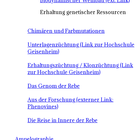
Biodynamischer Weinbau (ext. Link)
Erhaltung genetischer Ressourcen
Chimären und Farbmutationen
Unterlagenzüchtung (Link zur Hochschule
Geisenheim)
Erhaltungszüchtung / Klonzüchtung (Link
zur Hochschule Geisenheim)
Das Genom der Rebe
Aus der Forschung (externer Link:
Phenovines)
Die Reise in Innere der Rebe
Ampelographie