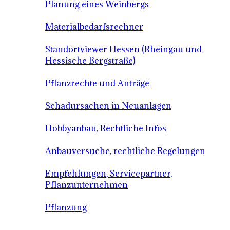
Planung eines Weinbergs
Materialbedarfsrechner
Standortviewer Hessen (Rheingau und
Hessische Bergstraße)
Pflanzrechte und Anträge
Schadursachen in Neuanlagen
Hobbyanbau, Rechtliche Infos
Anbauversuche, rechtliche Regelungen
Empfehlungen, Servicepartner,
Pflanzunternehmen
Pflanzung