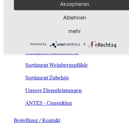
Akzeptieren
Verkaufssortiment Keltertrauben & Tafeltrauben
Ablehnen
Material / Dienstleistungen /Consulting
mehr
Sortiment Keltertraubensorten
Powered by
&
Sortiment Tafeltrauben
Sortiment Weinbergspfähle
Sortiment Zubehör
Unsere Dienstleistungen
ANTES - Consulting
Bestellung / Kontakt