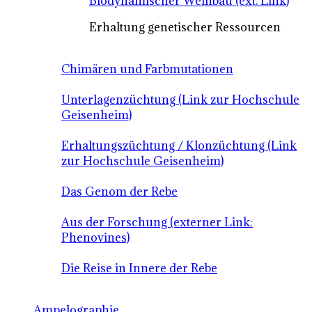
Biodynamischer Weinbau (ext. Link)
Erhaltung genetischer Ressourcen
Chimären und Farbmutationen
Unterlagenzüchtung (Link zur Hochschule
Geisenheim)
Erhaltungszüchtung / Klonzüchtung (Link
zur Hochschule Geisenheim)
Das Genom der Rebe
Aus der Forschung (externer Link:
Phenovines)
Die Reise in Innere der Rebe
Ampelographie