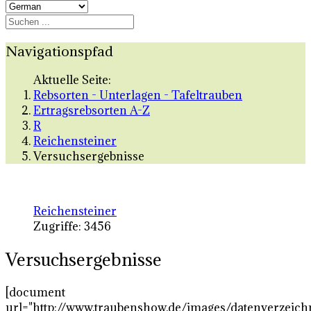
Navigationspfad
Aktuelle Seite:
Rebsorten - Unterlagen - Tafeltrauben
Ertragsrebsorten A-Z
R
Reichensteiner
Versuchsergebnisse
Reichensteiner
Zugriffe: 3456
Versuchsergebnisse
[document
url="http://www.traubenshow.de/images/datenverzeich