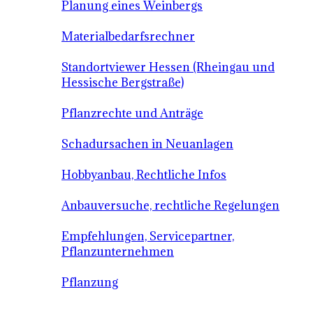
Planung eines Weinbergs
Materialbedarfsrechner
Standortviewer Hessen (Rheingau und
Hessische Bergstraße)
Pflanzrechte und Anträge
Schadursachen in Neuanlagen
Hobbyanbau, Rechtliche Infos
Anbauversuche, rechtliche Regelungen
Empfehlungen, Servicepartner,
Pflanzunternehmen
Pflanzung