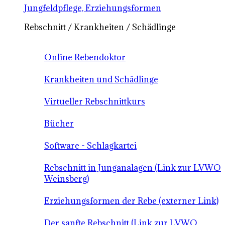
Jungfeldpflege, Erziehungsformen
Rebschnitt / Krankheiten / Schädlinge
Online Rebendoktor
Krankheiten und Schädlinge
Virtueller Rebschnittkurs
Bücher
Software - Schlagkartei
Rebschnitt in Junganalagen (Link zur LVWO
Weinsberg)
Erziehungsformen der Rebe (externer Link)
Der sanfte Rebschnitt (Link zur LVWO