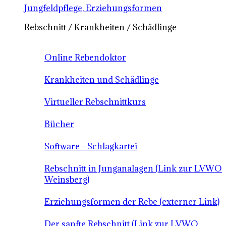
Jungfeldpflege, Erziehungsformen
Rebschnitt / Krankheiten / Schädlinge
Online Rebendoktor
Krankheiten und Schädlinge
Virtueller Rebschnittkurs
Bücher
Software - Schlagkartei
Rebschnitt in Junganalagen (Link zur LVWO
Weinsberg)
Erziehungsformen der Rebe (externer Link)
Der sanfte Rebschnitt (Link zur LVWO