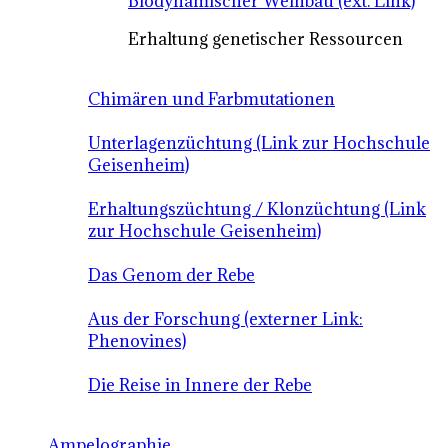
Biodynamischer Weinbau (ext. Link)
Erhaltung genetischer Ressourcen
Chimären und Farbmutationen
Unterlagenzüchtung (Link zur Hochschule
Geisenheim)
Erhaltungszüchtung / Klonzüchtung (Link
zur Hochschule Geisenheim)
Das Genom der Rebe
Aus der Forschung (externer Link:
Phenovines)
Die Reise in Innere der Rebe
Ampelographie