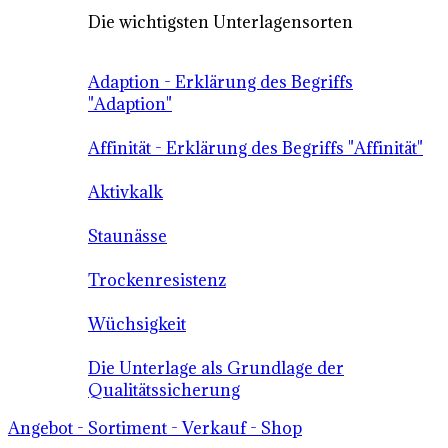
Die wichtigsten Unterlagensorten
Adaption - Erklärung des Begriffs
"Adaption"
Affinität - Erklärung des Begriffs "Affinität"
Aktivkalk
Staunässe
Trockenresistenz
Wüchsigkeit
Die Unterlage als Grundlage der
Qualitätssicherung
Angebot - Sortiment - Verkauf - Shop