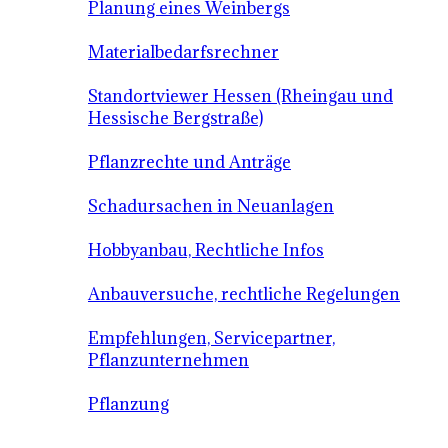
Planung eines Weinbergs
Materialbedarfsrechner
Standortviewer Hessen (Rheingau und
Hessische Bergstraße)
Pflanzrechte und Anträge
Schadursachen in Neuanlagen
Hobbyanbau, Rechtliche Infos
Anbauversuche, rechtliche Regelungen
Empfehlungen, Servicepartner,
Pflanzunternehmen
Pflanzung