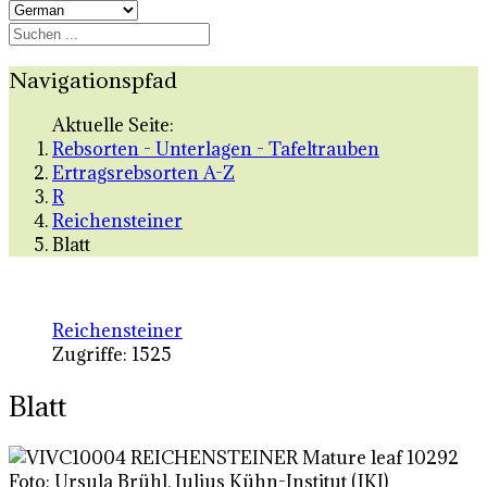
Navigationspfad
Aktuelle Seite:
Rebsorten - Unterlagen - Tafeltrauben
Ertragsrebsorten A-Z
R
Reichensteiner
Blatt
Reichensteiner
Zugriffe: 1525
Blatt
Foto: Ursula Brühl, Julius Kühn-Institut (JKI)