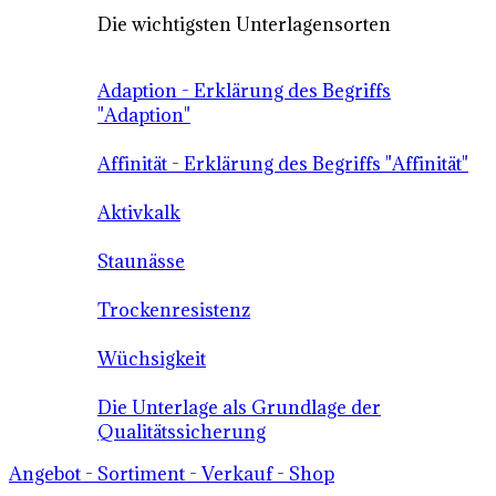
Die wichtigsten Unterlagensorten
Adaption - Erklärung des Begriffs
"Adaption"
Affinität - Erklärung des Begriffs "Affinität"
Aktivkalk
Staunässe
Trockenresistenz
Wüchsigkeit
Die Unterlage als Grundlage der
Qualitätssicherung
Angebot - Sortiment - Verkauf - Shop