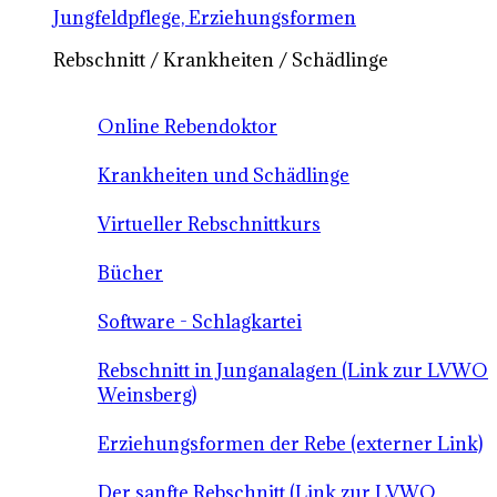
Jungfeldpflege, Erziehungsformen
Rebschnitt / Krankheiten / Schädlinge
Online Rebendoktor
Krankheiten und Schädlinge
Virtueller Rebschnittkurs
Bücher
Software - Schlagkartei
Rebschnitt in Junganalagen (Link zur LVWO
Weinsberg)
Erziehungsformen der Rebe (externer Link)
Der sanfte Rebschnitt (Link zur LVWO