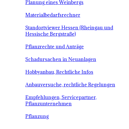
Planung eines Weinbergs
Materialbedarfsrechner
Standortviewer Hessen (Rheingau und
Hessische Bergstraße)
Pflanzrechte und Anträge
Schadursachen in Neuanlagen
Hobbyanbau, Rechtliche Infos
Anbauversuche, rechtliche Regelungen
Empfehlungen, Servicepartner,
Pflanzunternehmen
Pflanzung