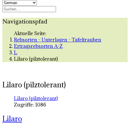
Navigationspfad
Aktuelle Seite:
Rebsorten - Unterlagen - Tafeltrauben
Ertragsrebsorten A-Z
L
Lilaro (pilztolerant)
Lilaro (pilztolerant)
Lilaro (pilztolerant)
Zugriffe: 1086
Lilaro