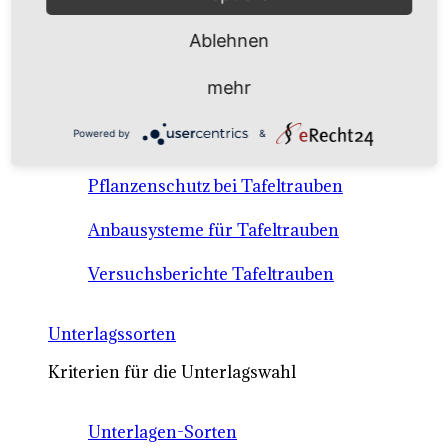
Anbausysteme & Recht
Ablehnen
Tafeltrauben A-Z Sortenbeschreibungen
mehr
Tafeltraubenanbau - rechtliche
Powered by
&
Voraussetzungen
Pflanzenschutz bei Tafeltrauben
Anbausysteme für Tafeltrauben
Versuchsberichte Tafeltrauben
Unterlagssorten
Kriterien für die Unterlagswahl
Unterlagen-Sorten