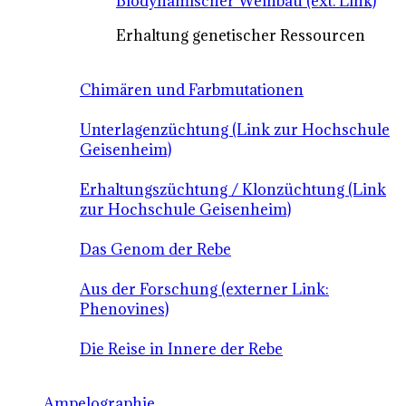
Biodynamischer Weinbau (ext. Link)
Erhaltung genetischer Ressourcen
Chimären und Farbmutationen
Unterlagenzüchtung (Link zur Hochschule
Geisenheim)
Erhaltungszüchtung / Klonzüchtung (Link
zur Hochschule Geisenheim)
Das Genom der Rebe
Aus der Forschung (externer Link:
Phenovines)
Die Reise in Innere der Rebe
Ampelographie