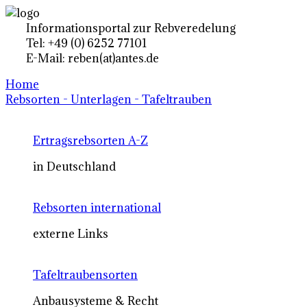
Informationsportal zur Rebveredelung
Tel: +49 (0) 6252 77101
E-Mail: reben(at)antes.de
Home
Rebsorten - Unterlagen - Tafeltrauben
Ertragsrebsorten A-Z
in Deutschland
Rebsorten international
externe Links
Tafeltraubensorten
Anbausysteme & Recht