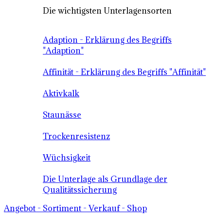
Die wichtigsten Unterlagensorten
Adaption - Erklärung des Begriffs
"Adaption"
Affinität - Erklärung des Begriffs "Affinität"
Aktivkalk
Staunässe
Trockenresistenz
Wüchsigkeit
Die Unterlage als Grundlage der
Qualitätssicherung
Angebot - Sortiment - Verkauf - Shop