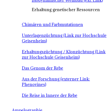
Biodynamischer Weinbau (ext. Link)
Erhaltung genetischer Ressourcen
Chimären und Farbmutationen
Unterlagenzüchtung (Link zur Hochschule
Geisenheim)
Erhaltungszüchtung / Klonzüchtung (Link
zur Hochschule Geisenheim)
Das Genom der Rebe
Aus der Forschung (externer Link:
Phenovines)
Die Reise in Innere der Rebe
Ampelographie