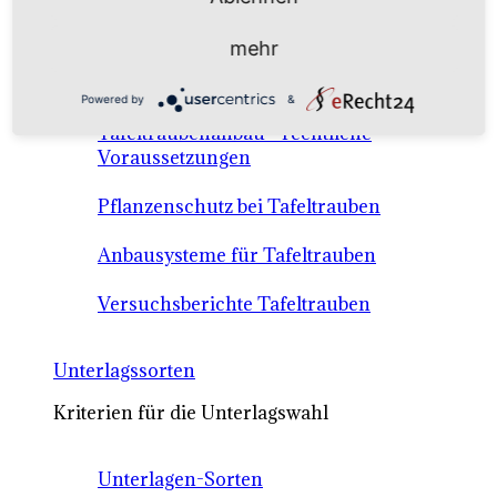
Anbausysteme & Recht
mehr
Tafeltrauben A-Z Sortenbeschreibungen
Powered by
&
Tafeltraubenanbau - rechtliche
Voraussetzungen
Pflanzenschutz bei Tafeltrauben
Anbausysteme für Tafeltrauben
Versuchsberichte Tafeltrauben
Unterlagssorten
Kriterien für die Unterlagswahl
Unterlagen-Sorten