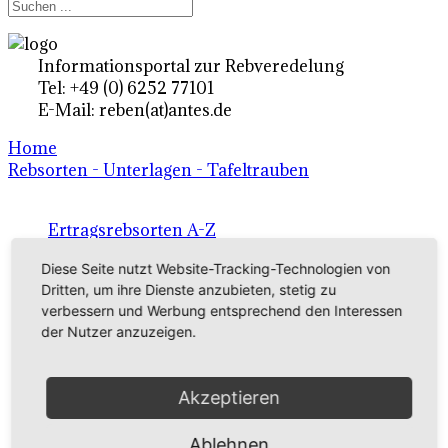
Informationsportal zur Rebveredelung
Tel: +49 (0) 6252 77101
E-Mail: reben(at)antes.de
Home
Rebsorten - Unterlagen - Tafeltrauben
Ertragsrebsorten A-Z
in Deutschland
Diese Seite nutzt Website-Tracking-Technologien von
Dritten, um ihre Dienste anzubieten, stetig zu
verbessern und Werbung entsprechend den Interessen
Rebsorten international
der Nutzer anzuzeigen.
externe Links
Akzeptieren
Tafeltraubensorten
Ablehnen