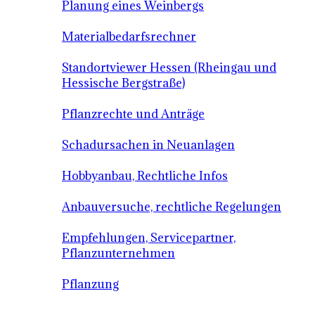
Planung eines Weinbergs
Materialbedarfsrechner
Standortviewer Hessen (Rheingau und
Hessische Bergstraße)
Pflanzrechte und Anträge
Schadursachen in Neuanlagen
Hobbyanbau, Rechtliche Infos
Anbauversuche, rechtliche Regelungen
Empfehlungen, Servicepartner,
Pflanzunternehmen
Pflanzung