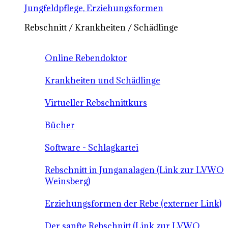
Jungfeldpflege, Erziehungsformen
Rebschnitt / Krankheiten / Schädlinge
Online Rebendoktor
Krankheiten und Schädlinge
Virtueller Rebschnittkurs
Bücher
Software - Schlagkartei
Rebschnitt in Junganalagen (Link zur LVWO
Weinsberg)
Erziehungsformen der Rebe (externer Link)
Der sanfte Rebschnitt (Link zur LVWO