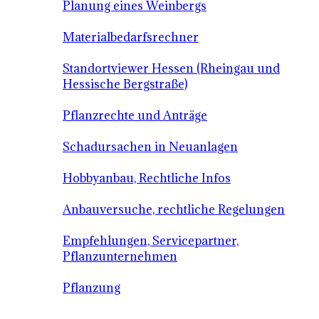
Planung eines Weinbergs
Materialbedarfsrechner
Standortviewer Hessen (Rheingau und
Hessische Bergstraße)
Pflanzrechte und Anträge
Schadursachen in Neuanlagen
Hobbyanbau, Rechtliche Infos
Anbauversuche, rechtliche Regelungen
Empfehlungen, Servicepartner,
Pflanzunternehmen
Pflanzung