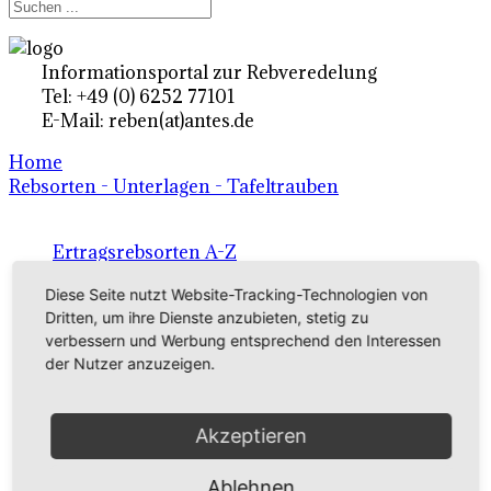
Informationsportal zur Rebveredelung
Tel: +49 (0) 6252 77101
E-Mail: reben(at)antes.de
Home
Rebsorten - Unterlagen - Tafeltrauben
Ertragsrebsorten A-Z
in Deutschland
Diese Seite nutzt Website-Tracking-Technologien von
Dritten, um ihre Dienste anzubieten, stetig zu
verbessern und Werbung entsprechend den Interessen
Rebsorten international
der Nutzer anzuzeigen.
externe Links
Akzeptieren
Tafeltraubensorten
Ablehnen