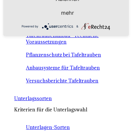
Anbausysteme & Recht
mehr
Tafeltrauben A-Z Sortenbeschreibungen
Powered by
&
Tafeltraubenanbau - rechtliche
Voraussetzungen
Pflanzenschutz bei Tafeltrauben
Anbausysteme für Tafeltrauben
Versuchsberichte Tafeltrauben
Unterlagssorten
Kriterien für die Unterlagswahl
Unterlagen-Sorten