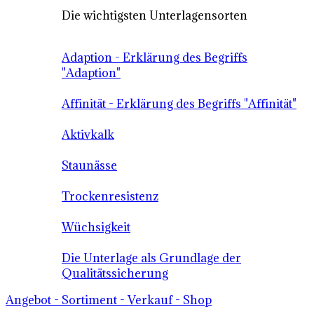
Die wichtigsten Unterlagensorten
Adaption - Erklärung des Begriffs
"Adaption"
Affinität - Erklärung des Begriffs "Affinität"
Aktivkalk
Staunässe
Trockenresistenz
Wüchsigkeit
Die Unterlage als Grundlage der
Qualitätssicherung
Angebot - Sortiment - Verkauf - Shop