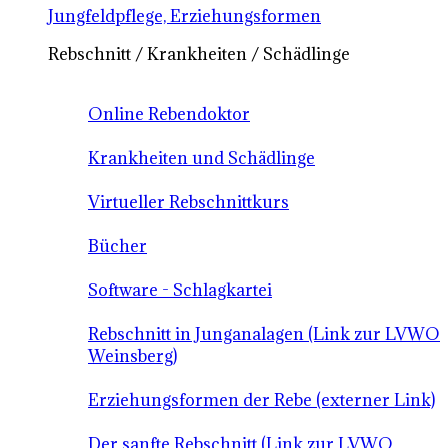
Jungfeldpflege, Erziehungsformen
Rebschnitt / Krankheiten / Schädlinge
Online Rebendoktor
Krankheiten und Schädlinge
Virtueller Rebschnittkurs
Bücher
Software - Schlagkartei
Rebschnitt in Junganalagen (Link zur LVWO
Weinsberg)
Erziehungsformen der Rebe (externer Link)
Der sanfte Rebschnitt (Link zur LVWO