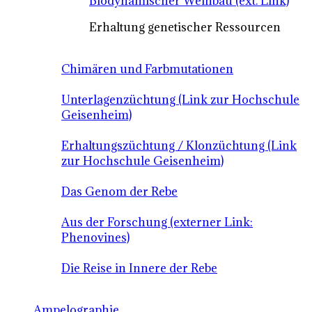
Biodynamischer Weinbau (ext. Link)
Erhaltung genetischer Ressourcen
Chimären und Farbmutationen
Unterlagenzüchtung (Link zur Hochschule
Geisenheim)
Erhaltungszüchtung / Klonzüchtung (Link
zur Hochschule Geisenheim)
Das Genom der Rebe
Aus der Forschung (externer Link:
Phenovines)
Die Reise in Innere der Rebe
Ampelographie