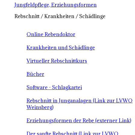
Jungfeldpflege, Erziehungsformen
Rebschnitt / Krankheiten / Schädlinge
Online Rebendoktor
Krankheiten und Schädlinge
Virtueller Rebschnittkurs
Bücher
Software - Schlagkartei
Rebschnitt in Junganalagen (Link zur LVWO
Weinsberg)
Erziehungsformen der Rebe (externer Link)
Der sanfte Rebschnitt (Link zur LVWO