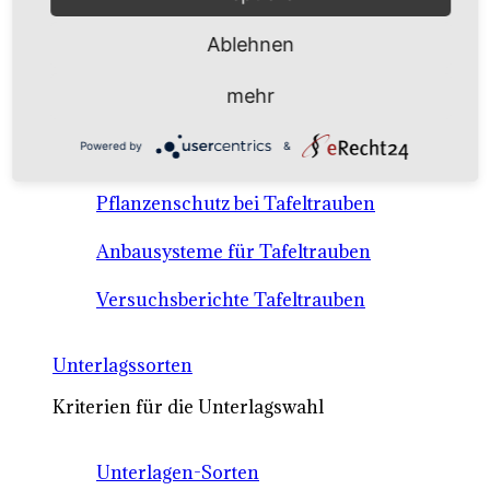
Anbausysteme & Recht
Ablehnen
Tafeltrauben A-Z Sortenbeschreibungen
mehr
Tafeltraubenanbau - rechtliche
Powered by
&
Voraussetzungen
Pflanzenschutz bei Tafeltrauben
Anbausysteme für Tafeltrauben
Versuchsberichte Tafeltrauben
Unterlagssorten
Kriterien für die Unterlagswahl
Unterlagen-Sorten