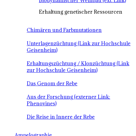
Biodynamischer Weinbau (ext. Link)
Erhaltung genetischer Ressourcen
Chimären und Farbmutationen
Unterlagenzüchtung (Link zur Hochschule
Geisenheim)
Erhaltungszüchtung / Klonzüchtung (Link
zur Hochschule Geisenheim)
Das Genom der Rebe
Aus der Forschung (externer Link:
Phenovines)
Die Reise in Innere der Rebe
Ampelographie