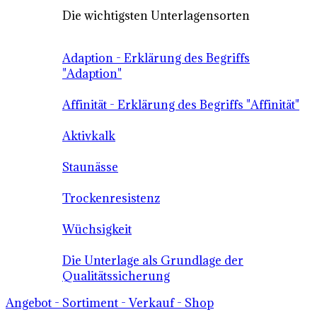
Die wichtigsten Unterlagensorten
Adaption - Erklärung des Begriffs
"Adaption"
Affinität - Erklärung des Begriffs "Affinität"
Aktivkalk
Staunässe
Trockenresistenz
Wüchsigkeit
Die Unterlage als Grundlage der
Qualitätssicherung
Angebot - Sortiment - Verkauf - Shop