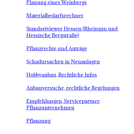
Planung eines Weinbergs
Materialbedarfsrechner
Standortviewer Hessen (Rheingau und
Hessische Bergstraße)
Pflanzrechte und Anträge
Schadursachen in Neuanlagen
Hobbyanbau, Rechtliche Infos
Anbauversuche, rechtliche Regelungen
Empfehlungen, Servicepartner,
Pflanzunternehmen
Pflanzung