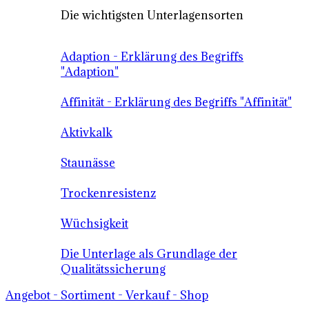
Die wichtigsten Unterlagensorten
Adaption - Erklärung des Begriffs
"Adaption"
Affinität - Erklärung des Begriffs "Affinität"
Aktivkalk
Staunässe
Trockenresistenz
Wüchsigkeit
Die Unterlage als Grundlage der
Qualitätssicherung
Angebot - Sortiment - Verkauf - Shop