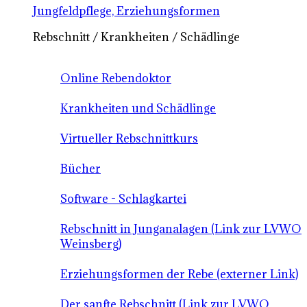
Jungfeldpflege, Erziehungsformen
Rebschnitt / Krankheiten / Schädlinge
Online Rebendoktor
Krankheiten und Schädlinge
Virtueller Rebschnittkurs
Bücher
Software - Schlagkartei
Rebschnitt in Junganalagen (Link zur LVWO
Weinsberg)
Erziehungsformen der Rebe (externer Link)
Der sanfte Rebschnitt (Link zur LVWO