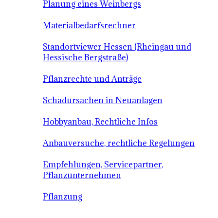
Planung eines Weinbergs
Materialbedarfsrechner
Standortviewer Hessen (Rheingau und
Hessische Bergstraße)
Pflanzrechte und Anträge
Schadursachen in Neuanlagen
Hobbyanbau, Rechtliche Infos
Anbauversuche, rechtliche Regelungen
Empfehlungen, Servicepartner,
Pflanzunternehmen
Pflanzung