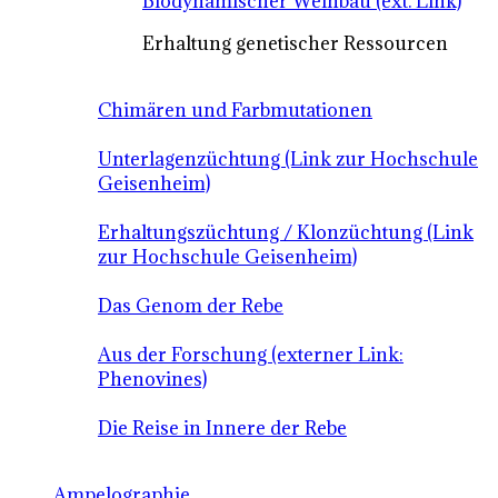
Biodynamischer Weinbau (ext. Link)
Erhaltung genetischer Ressourcen
Chimären und Farbmutationen
Unterlagenzüchtung (Link zur Hochschule
Geisenheim)
Erhaltungszüchtung / Klonzüchtung (Link
zur Hochschule Geisenheim)
Das Genom der Rebe
Aus der Forschung (externer Link:
Phenovines)
Die Reise in Innere der Rebe
Ampelographie