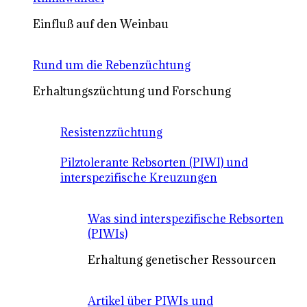
Einfluß auf den Weinbau
Rund um die Rebenzüchtung
Erhaltungszüchtung und Forschung
Resistenzzüchtung
Pilztolerante Rebsorten (PIWI) und
interspezifische Kreuzungen
Was sind interspezifische Rebsorten
(PIWIs)
Erhaltung genetischer Ressourcen
Artikel über PIWIs und