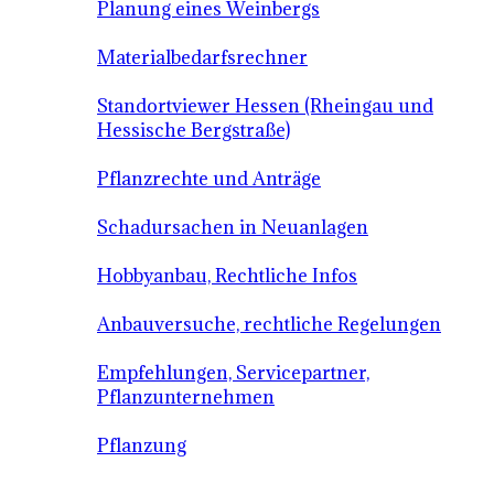
Planung eines Weinbergs
Materialbedarfsrechner
Standortviewer Hessen (Rheingau und
Hessische Bergstraße)
Pflanzrechte und Anträge
Schadursachen in Neuanlagen
Hobbyanbau, Rechtliche Infos
Anbauversuche, rechtliche Regelungen
Empfehlungen, Servicepartner,
Pflanzunternehmen
Pflanzung