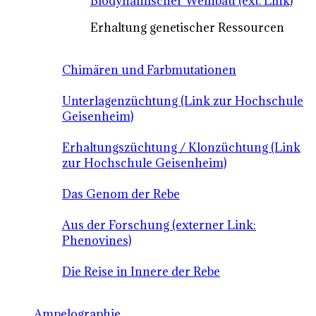
Biodynamischer Weinbau (ext. Link)
Erhaltung genetischer Ressourcen
Chimären und Farbmutationen
Unterlagenzüchtung (Link zur Hochschule
Geisenheim)
Erhaltungszüchtung / Klonzüchtung (Link
zur Hochschule Geisenheim)
Das Genom der Rebe
Aus der Forschung (externer Link:
Phenovines)
Die Reise in Innere der Rebe
Ampelographie