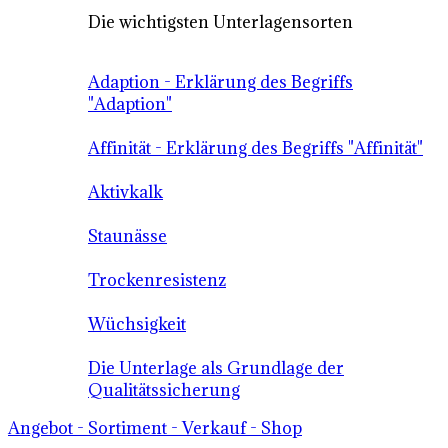
Die wichtigsten Unterlagensorten
Adaption - Erklärung des Begriffs
"Adaption"
Affinität - Erklärung des Begriffs "Affinität"
Aktivkalk
Staunässe
Trockenresistenz
Wüchsigkeit
Die Unterlage als Grundlage der
Qualitätssicherung
Angebot - Sortiment - Verkauf - Shop