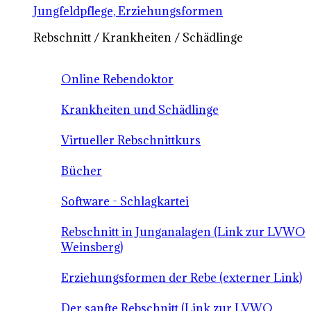
Jungfeldpflege, Erziehungsformen
Rebschnitt / Krankheiten / Schädlinge
Online Rebendoktor
Krankheiten und Schädlinge
Virtueller Rebschnittkurs
Bücher
Software - Schlagkartei
Rebschnitt in Junganalagen (Link zur LVWO
Weinsberg)
Erziehungsformen der Rebe (externer Link)
Der sanfte Rebschnitt (Link zur LVWO