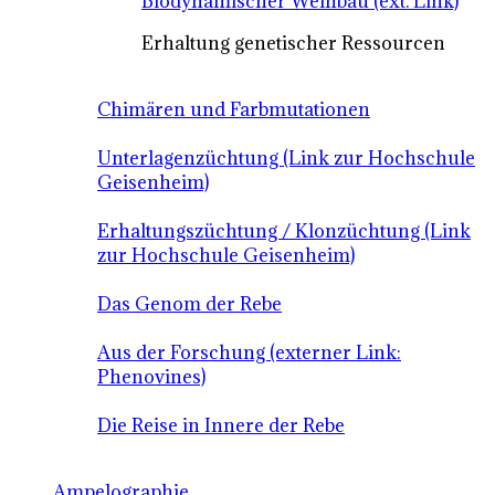
Biodynamischer Weinbau (ext. Link)
Erhaltung genetischer Ressourcen
Chimären und Farbmutationen
Unterlagenzüchtung (Link zur Hochschule
Geisenheim)
Erhaltungszüchtung / Klonzüchtung (Link
zur Hochschule Geisenheim)
Das Genom der Rebe
Aus der Forschung (externer Link:
Phenovines)
Die Reise in Innere der Rebe
Ampelographie