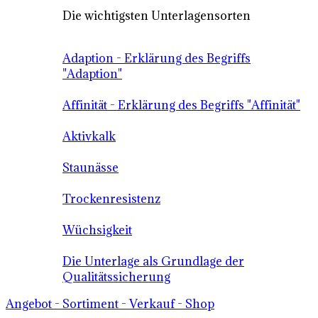
Die wichtigsten Unterlagensorten
Adaption - Erklärung des Begriffs
"Adaption"
Affinität - Erklärung des Begriffs "Affinität"
Aktivkalk
Staunässe
Trockenresistenz
Wüchsigkeit
Die Unterlage als Grundlage der
Qualitätssicherung
Angebot - Sortiment - Verkauf - Shop