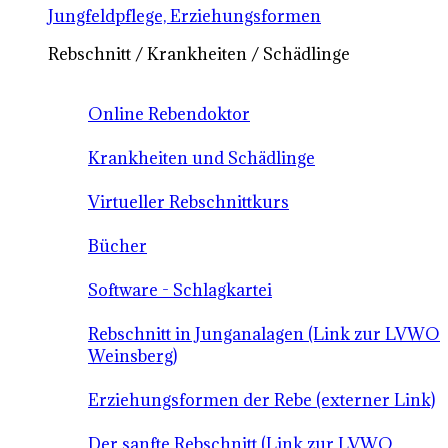
Jungfeldpflege, Erziehungsformen
Rebschnitt / Krankheiten / Schädlinge
Online Rebendoktor
Krankheiten und Schädlinge
Virtueller Rebschnittkurs
Bücher
Software - Schlagkartei
Rebschnitt in Junganalagen (Link zur LVWO
Weinsberg)
Erziehungsformen der Rebe (externer Link)
Der sanfte Rebschnitt (Link zur LVWO