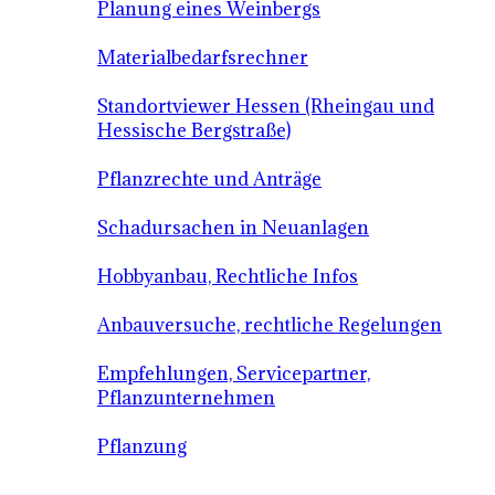
Planung eines Weinbergs
Materialbedarfsrechner
Standortviewer Hessen (Rheingau und
Hessische Bergstraße)
Pflanzrechte und Anträge
Schadursachen in Neuanlagen
Hobbyanbau, Rechtliche Infos
Anbauversuche, rechtliche Regelungen
Empfehlungen, Servicepartner,
Pflanzunternehmen
Pflanzung