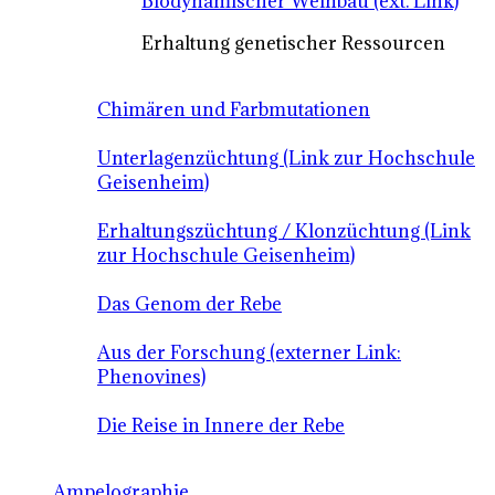
Biodynamischer Weinbau (ext. Link)
Erhaltung genetischer Ressourcen
Chimären und Farbmutationen
Unterlagenzüchtung (Link zur Hochschule
Geisenheim)
Erhaltungszüchtung / Klonzüchtung (Link
zur Hochschule Geisenheim)
Das Genom der Rebe
Aus der Forschung (externer Link:
Phenovines)
Die Reise in Innere der Rebe
Ampelographie