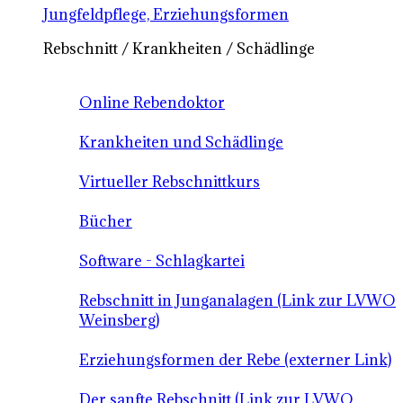
Jungfeldpflege, Erziehungsformen
Rebschnitt / Krankheiten / Schädlinge
Online Rebendoktor
Krankheiten und Schädlinge
Virtueller Rebschnittkurs
Bücher
Software - Schlagkartei
Rebschnitt in Junganalagen (Link zur LVWO
Weinsberg)
Erziehungsformen der Rebe (externer Link)
Der sanfte Rebschnitt (Link zur LVWO