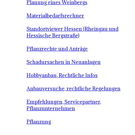
Planung eines Weinbergs
Materialbedarfsrechner
Standortviewer Hessen (Rheingau und
Hessische Bergstraße)
Pflanzrechte und Anträge
Schadursachen in Neuanlagen
Hobbyanbau, Rechtliche Infos
Anbauversuche, rechtliche Regelungen
Empfehlungen, Servicepartner,
Pflanzunternehmen
Pflanzung