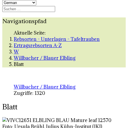
Navigationspfad
Aktuelle Seite:
Rebsorten - Unterlagen - Tafeltrauben
Ertragsrebsorten A-Z
W
Willbacher / Blauer Elbling
Blatt
Willbacher / Blauer Elbling
Zugriffe: 1320
Blatt
Foto: Ursula Brühl, Julius Kühn-Institut (JKI)