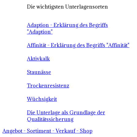
Die wichtigsten Unterlagensorten
Adaption - Erklärung des Begriffs
"Adaption"
Affinität - Erklärung des Begriffs "Affinität"
Aktivkalk
Staunässe
Trockenresistenz
Wüchsigkeit
Die Unterlage als Grundlage der
Qualitätssicherung
Angebot - Sortiment - Verkauf - Shop