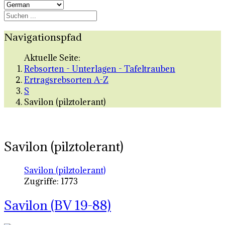
Navigationspfad
Aktuelle Seite:
Rebsorten - Unterlagen - Tafeltrauben
Ertragsrebsorten A-Z
S
Savilon (pilztolerant)
Savilon (pilztolerant)
Savilon (pilztolerant)
Zugriffe: 1773
Savilon (BV 19-88)