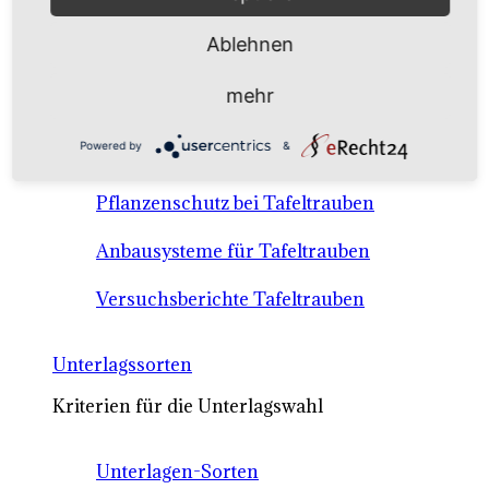
Anbausysteme & Recht
Ablehnen
Tafeltrauben A-Z Sortenbeschreibungen
mehr
Tafeltraubenanbau - rechtliche
Powered by
&
Voraussetzungen
Pflanzenschutz bei Tafeltrauben
Anbausysteme für Tafeltrauben
Versuchsberichte Tafeltrauben
Unterlagssorten
Kriterien für die Unterlagswahl
Unterlagen-Sorten