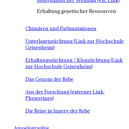
Biodynamischer Weinbau (ext. Link)
Erhaltung genetischer Ressourcen
Chimären und Farbmutationen
Unterlagenzüchtung (Link zur Hochschule
Geisenheim)
Erhaltungszüchtung / Klonzüchtung (Link
zur Hochschule Geisenheim)
Das Genom der Rebe
Aus der Forschung (externer Link:
Phenovines)
Die Reise in Innere der Rebe
Ampelographie