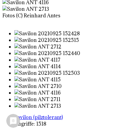
Fotos (C) Reinhard Antes
Savilon (pilztolerant)
Zugriffe: 1518