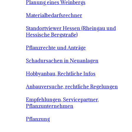
Planung eines Weinbergs
Materialbedarfsrechner
Standortviewer Hessen (Rheingau und
Hessische Bergstraße)
Pflanzrechte und Anträge
Schadursachen in Neuanlagen
Hobbyanbau, Rechtliche Infos
Anbauversuche, rechtliche Regelungen
Empfehlungen, Servicepartner,
Pflanzunternehmen
Pflanzung