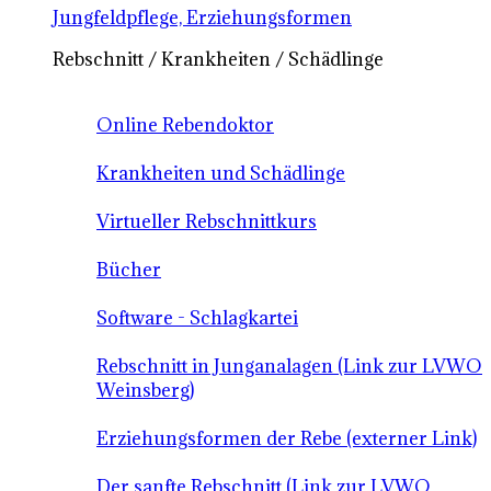
Jungfeldpflege, Erziehungsformen
Rebschnitt / Krankheiten / Schädlinge
Online Rebendoktor
Krankheiten und Schädlinge
Virtueller Rebschnittkurs
Bücher
Software - Schlagkartei
Rebschnitt in Junganalagen (Link zur LVWO
Weinsberg)
Erziehungsformen der Rebe (externer Link)
Der sanfte Rebschnitt (Link zur LVWO