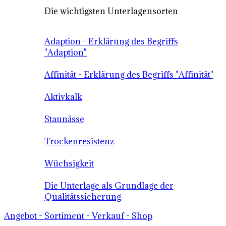
Die wichtigsten Unterlagensorten
Adaption - Erklärung des Begriffs
"Adaption"
Affinität - Erklärung des Begriffs "Affinität"
Aktivkalk
Staunässe
Trockenresistenz
Wüchsigkeit
Die Unterlage als Grundlage der
Qualitätssicherung
Angebot - Sortiment - Verkauf - Shop