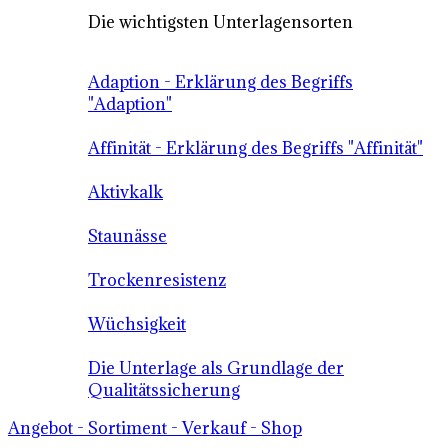
Die wichtigsten Unterlagensorten
Adaption - Erklärung des Begriffs
"Adaption"
Affinität - Erklärung des Begriffs "Affinität"
Aktivkalk
Staunässe
Trockenresistenz
Wüchsigkeit
Die Unterlage als Grundlage der
Qualitätssicherung
Angebot - Sortiment - Verkauf - Shop