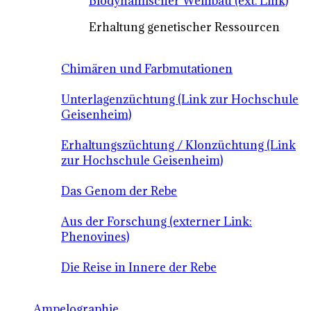
Biodynamischer Weinbau (ext. Link)
Erhaltung genetischer Ressourcen
Chimären und Farbmutationen
Unterlagenzüchtung (Link zur Hochschule
Geisenheim)
Erhaltungszüchtung / Klonzüchtung (Link
zur Hochschule Geisenheim)
Das Genom der Rebe
Aus der Forschung (externer Link:
Phenovines)
Die Reise in Innere der Rebe
Ampelographie