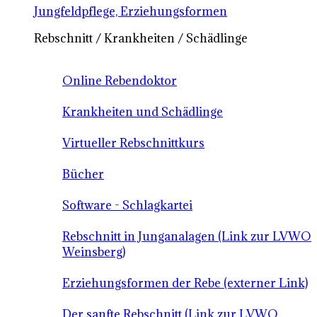
Jungfeldpflege, Erziehungsformen
Rebschnitt / Krankheiten / Schädlinge
Online Rebendoktor
Krankheiten und Schädlinge
Virtueller Rebschnittkurs
Bücher
Software - Schlagkartei
Rebschnitt in Junganalagen (Link zur LVWO
Weinsberg)
Erziehungsformen der Rebe (externer Link)
Der sanfte Rebschnitt (Link zur LVWO