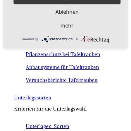
Anbausysteme & Recht
Ablehnen
Tafeltrauben A-Z Sortenbeschreibungen
mehr
Tafeltraubenanbau - rechtliche
Powered by
&
Voraussetzungen
Pflanzenschutz bei Tafeltrauben
Anbausysteme für Tafeltrauben
Versuchsberichte Tafeltrauben
Unterlagssorten
Kriterien für die Unterlagswahl
Unterlagen-Sorten