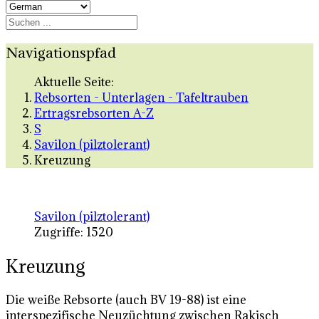
Navigationspfad
Aktuelle Seite:
Rebsorten - Unterlagen - Tafeltrauben
Ertragsrebsorten A-Z
S
Savilon (pilztolerant)
Kreuzung
Savilon (pilztolerant)
Zugriffe: 1520
Kreuzung
Die weiße Rebsorte (auch BV 19-88) ist eine
interspezifische Neuzüchtung zwischen Rakisch