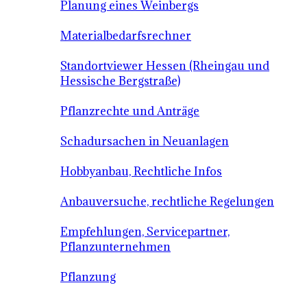
Planung eines Weinbergs
Materialbedarfsrechner
Standortviewer Hessen (Rheingau und
Hessische Bergstraße)
Pflanzrechte und Anträge
Schadursachen in Neuanlagen
Hobbyanbau, Rechtliche Infos
Anbauversuche, rechtliche Regelungen
Empfehlungen, Servicepartner,
Pflanzunternehmen
Pflanzung