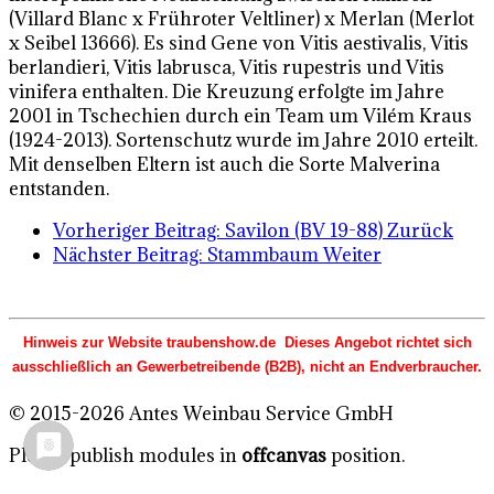
(Villard Blanc x Frühroter Veltliner) x Merlan (Merlot
x Seibel 13666). Es sind Gene von Vitis aestivalis, Vitis
berlandieri, Vitis labrusca, Vitis rupestris und Vitis
vinifera enthalten. Die Kreuzung erfolgte im Jahre
2001 in Tschechien durch ein Team um Vilém Kraus
(1924-2013). Sortenschutz wurde im Jahre 2010 erteilt.
Mit denselben Eltern ist auch die Sorte Malverina
entstanden.
Vorheriger Beitrag: Savilon (BV 19-88)
Zurück
Nächster Beitrag: Stammbaum
Weiter
Hinweis zur Website traubenshow.de Dieses Angebot richtet sich
ausschließlich an Gewerbetreibende (B2B), nicht an Endverbraucher.
© 2015-2026 Antes Weinbau Service GmbH
Please publish modules in
offcanvas
position.