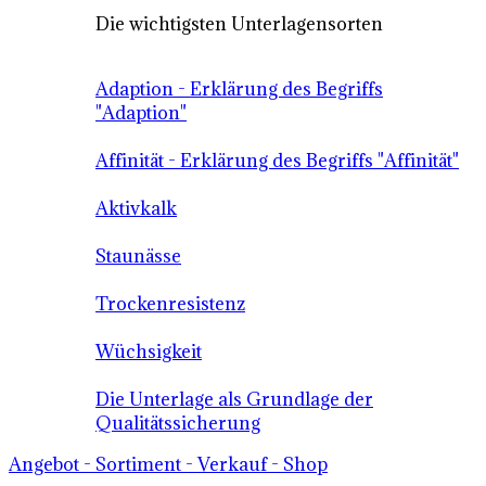
Die wichtigsten Unterlagensorten
Adaption - Erklärung des Begriffs
"Adaption"
Affinität - Erklärung des Begriffs "Affinität"
Aktivkalk
Staunässe
Trockenresistenz
Wüchsigkeit
Die Unterlage als Grundlage der
Qualitätssicherung
Angebot - Sortiment - Verkauf - Shop