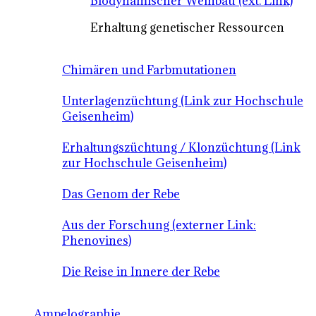
Biodynamischer Weinbau (ext. Link)
Erhaltung genetischer Ressourcen
Chimären und Farbmutationen
Unterlagenzüchtung (Link zur Hochschule
Geisenheim)
Erhaltungszüchtung / Klonzüchtung (Link
zur Hochschule Geisenheim)
Das Genom der Rebe
Aus der Forschung (externer Link:
Phenovines)
Die Reise in Innere der Rebe
Ampelographie