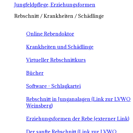
Jungfeldpflege, Erziehungsformen
Rebschnitt / Krankheiten / Schädlinge
Online Rebendoktor
Krankheiten und Schädlinge
Virtueller Rebschnittkurs
Bücher
Software - Schlagkartei
Rebschnitt in Junganalagen (Link zur LVWO
Weinsberg)
Erziehungsformen der Rebe (externer Link)
Der sanfte Rebschnitt (Link zur LVWO