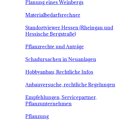
Planung eines Weinbergs
Materialbedarfsrechner
Standortviewer Hessen (Rheingau und
Hessische Bergstraße)
Pflanzrechte und Anträge
Schadursachen in Neuanlagen
Hobbyanbau, Rechtliche Infos
Anbauversuche, rechtliche Regelungen
Empfehlungen, Servicepartner,
Pflanzunternehmen
Pflanzung