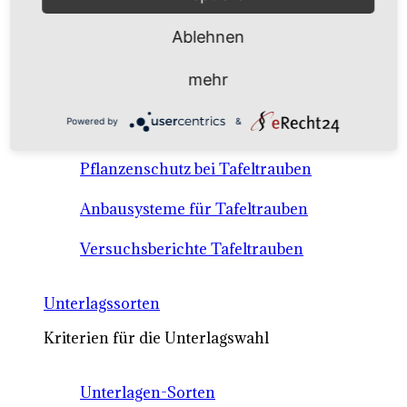
Anbausysteme & Recht
Ablehnen
Tafeltrauben A-Z Sortenbeschreibungen
mehr
Tafeltraubenanbau - rechtliche
Powered by
&
Voraussetzungen
Pflanzenschutz bei Tafeltrauben
Anbausysteme für Tafeltrauben
Versuchsberichte Tafeltrauben
Unterlagssorten
Kriterien für die Unterlagswahl
Unterlagen-Sorten