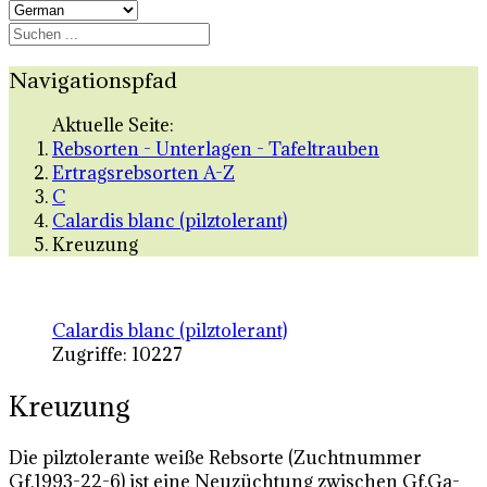
Navigationspfad
Aktuelle Seite:
Rebsorten - Unterlagen - Tafeltrauben
Ertragsrebsorten A-Z
C
Calardis blanc (pilztolerant)
Kreuzung
Calardis blanc (pilztolerant)
Zugriffe: 10227
Kreuzung
Die pilztolerante weiße Rebsorte (Zuchtnummer
Gf.1993-22-6) ist eine Neuzüchtung zwischen Gf.Ga-