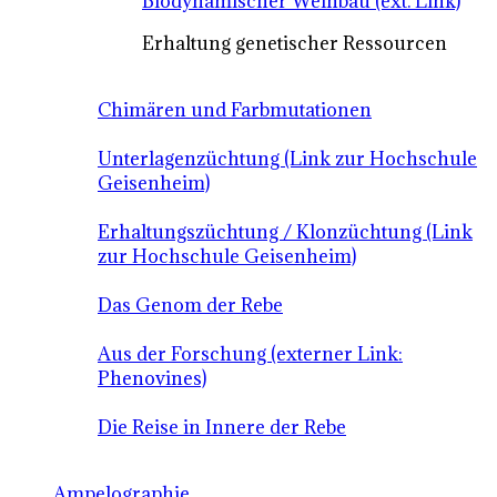
Biodynamischer Weinbau (ext. Link)
Erhaltung genetischer Ressourcen
Chimären und Farbmutationen
Unterlagenzüchtung (Link zur Hochschule
Geisenheim)
Erhaltungszüchtung / Klonzüchtung (Link
zur Hochschule Geisenheim)
Das Genom der Rebe
Aus der Forschung (externer Link:
Phenovines)
Die Reise in Innere der Rebe
Ampelographie