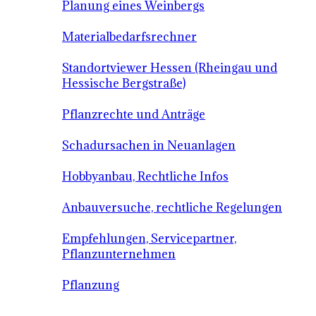
Planung eines Weinbergs
Materialbedarfsrechner
Standortviewer Hessen (Rheingau und
Hessische Bergstraße)
Pflanzrechte und Anträge
Schadursachen in Neuanlagen
Hobbyanbau, Rechtliche Infos
Anbauversuche, rechtliche Regelungen
Empfehlungen, Servicepartner,
Pflanzunternehmen
Pflanzung