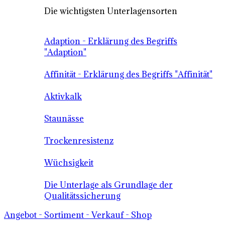
Die wichtigsten Unterlagensorten
Adaption - Erklärung des Begriffs
"Adaption"
Affinität - Erklärung des Begriffs "Affinität"
Aktivkalk
Staunässe
Trockenresistenz
Wüchsigkeit
Die Unterlage als Grundlage der
Qualitätssicherung
Angebot - Sortiment - Verkauf - Shop