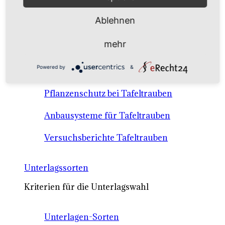
Anbausysteme & Recht
Ablehnen
Tafeltrauben A-Z Sortenbeschreibungen
mehr
Tafeltraubenanbau - rechtliche
Powered by
&
Voraussetzungen
Pflanzenschutz bei Tafeltrauben
Anbausysteme für Tafeltrauben
Versuchsberichte Tafeltrauben
Unterlagssorten
Kriterien für die Unterlagswahl
Unterlagen-Sorten