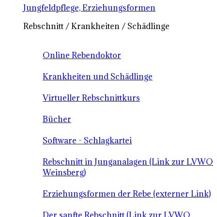
Jungfeldpflege, Erziehungsformen
Rebschnitt / Krankheiten / Schädlinge
Online Rebendoktor
Krankheiten und Schädlinge
Virtueller Rebschnittkurs
Bücher
Software - Schlagkartei
Rebschnitt in Junganalagen (Link zur LVWO
Weinsberg)
Erziehungsformen der Rebe (externer Link)
Der sanfte Rebschnitt (Link zur LVWO