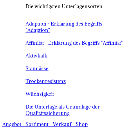
Die wichtigsten Unterlagensorten
Adaption - Erklärung des Begriffs
"Adaption"
Affinität - Erklärung des Begriffs "Affinität"
Aktivkalk
Staunässe
Trockenresistenz
Wüchsigkeit
Die Unterlage als Grundlage der
Qualitätssicherung
Angebot - Sortiment - Verkauf - Shop