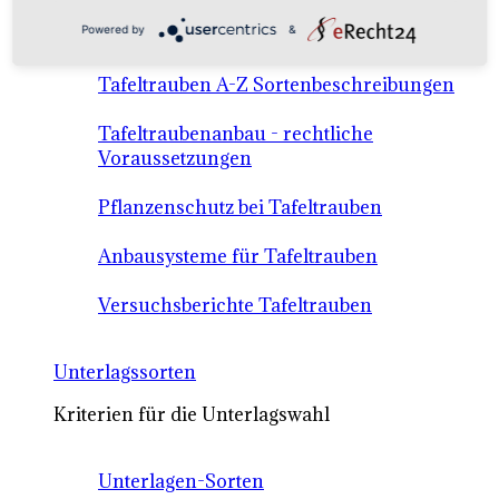
Anbausysteme & Recht
Powered by
&
Tafeltrauben A-Z Sortenbeschreibungen
Tafeltraubenanbau - rechtliche
Voraussetzungen
Pflanzenschutz bei Tafeltrauben
Anbausysteme für Tafeltrauben
Versuchsberichte Tafeltrauben
Unterlagssorten
Kriterien für die Unterlagswahl
Unterlagen-Sorten