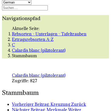
Navigationspfad
Aktuelle Seite:
Rebsorten - Unterlagen - Tafeltrauben
Ertragsrebsorten A-Z
C
Calardis blanc (pilztolerant)
Stammbaum
Calardis blanc (pilztolerant)
Zugriffe: 827
Stammbaum
Vorheriger Beitrag: Kreuzung
Zurück
Nächster Beitrag: Merkmale
Weiter