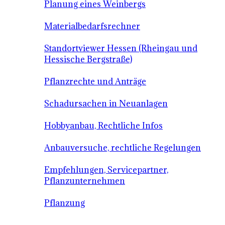
Planung eines Weinbergs
Materialbedarfsrechner
Standortviewer Hessen (Rheingau und
Hessische Bergstraße)
Pflanzrechte und Anträge
Schadursachen in Neuanlagen
Hobbyanbau, Rechtliche Infos
Anbauversuche, rechtliche Regelungen
Empfehlungen, Servicepartner,
Pflanzunternehmen
Pflanzung