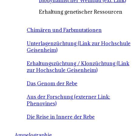
Biodynamischer Weinbau (ext. Link)
Erhaltung genetischer Ressourcen
Chimären und Farbmutationen
Unterlagenzüchtung (Link zur Hochschule
Geisenheim)
Erhaltungszüchtung / Klonzüchtung (Link
zur Hochschule Geisenheim)
Das Genom der Rebe
Aus der Forschung (externer Link:
Phenovines)
Die Reise in Innere der Rebe
Ampelographie