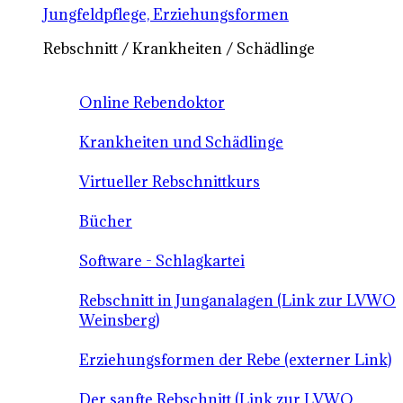
Jungfeldpflege, Erziehungsformen
Rebschnitt / Krankheiten / Schädlinge
Online Rebendoktor
Krankheiten und Schädlinge
Virtueller Rebschnittkurs
Bücher
Software - Schlagkartei
Rebschnitt in Junganalagen (Link zur LVWO
Weinsberg)
Erziehungsformen der Rebe (externer Link)
Der sanfte Rebschnitt (Link zur LVWO