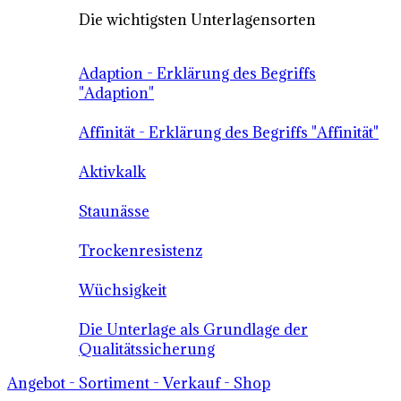
Die wichtigsten Unterlagensorten
Adaption - Erklärung des Begriffs
"Adaption"
Affinität - Erklärung des Begriffs "Affinität"
Aktivkalk
Staunässe
Trockenresistenz
Wüchsigkeit
Die Unterlage als Grundlage der
Qualitätssicherung
Angebot - Sortiment - Verkauf - Shop