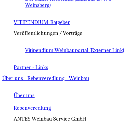
Weinsberg)
VITIPENDIUM-Ratgeber
Veröffentlichungen / Vorträge
Vitipendium Weinbauportal (Externer Link)
Partner - Links
Über uns - Rebenveredlung - Weinbau
Über uns
Rebenveredlung
ANTES Weinbau Service GmbH