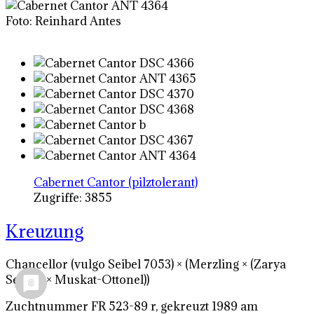
Foto: Reinhard Antes
Cabernet Cantor (pilztolerant)
Zugriffe: 3855
Kreuzung
Chancellor (vulgo Seibel 7053) × (Merzling × (Zarya
Severa × Muskat-Ottonel))
Zuchtnummer FR 523-89 r, gekreuzt 1989 am