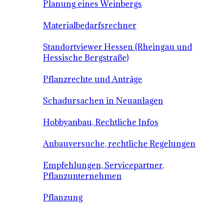
Planung eines Weinbergs
Materialbedarfsrechner
Standortviewer Hessen (Rheingau und
Hessische Bergstraße)
Pflanzrechte und Anträge
Schadursachen in Neuanlagen
Hobbyanbau, Rechtliche Infos
Anbauversuche, rechtliche Regelungen
Empfehlungen, Servicepartner,
Pflanzunternehmen
Pflanzung