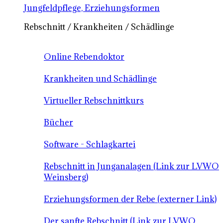
Jungfeldpflege, Erziehungsformen
Rebschnitt / Krankheiten / Schädlinge
Online Rebendoktor
Krankheiten und Schädlinge
Virtueller Rebschnittkurs
Bücher
Software - Schlagkartei
Rebschnitt in Junganalagen (Link zur LVWO
Weinsberg)
Erziehungsformen der Rebe (externer Link)
Der sanfte Rebschnitt (Link zur LVWO