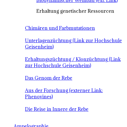
Biodynamischer Weinbau (ext. Link)
Erhaltung genetischer Ressourcen
Chimären und Farbmutationen
Unterlagenzüchtung (Link zur Hochschule
Geisenheim)
Erhaltungszüchtung / Klonzüchtung (Link
zur Hochschule Geisenheim)
Das Genom der Rebe
Aus der Forschung (externer Link:
Phenovines)
Die Reise in Innere der Rebe
Ampelographie