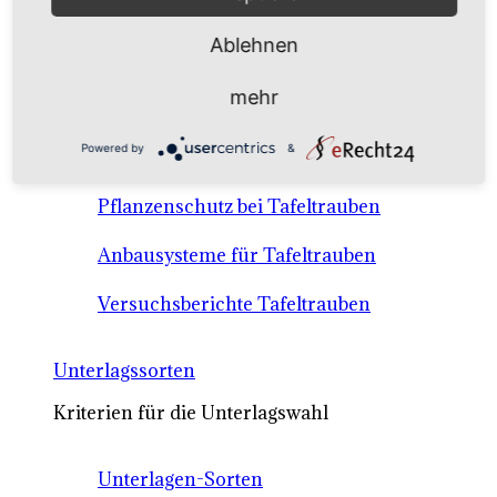
Anbausysteme & Recht
Ablehnen
Tafeltrauben A-Z Sortenbeschreibungen
mehr
Tafeltraubenanbau - rechtliche
Powered by
&
Voraussetzungen
Pflanzenschutz bei Tafeltrauben
Anbausysteme für Tafeltrauben
Versuchsberichte Tafeltrauben
Unterlagssorten
Kriterien für die Unterlagswahl
Unterlagen-Sorten