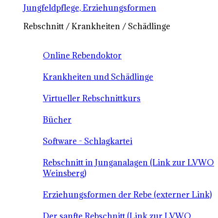
Jungfeldpflege, Erziehungsformen
Rebschnitt / Krankheiten / Schädlinge
Online Rebendoktor
Krankheiten und Schädlinge
Virtueller Rebschnittkurs
Bücher
Software - Schlagkartei
Rebschnitt in Junganalagen (Link zur LVWO
Weinsberg)
Erziehungsformen der Rebe (externer Link)
Der sanfte Rebschnitt (Link zur LVWO