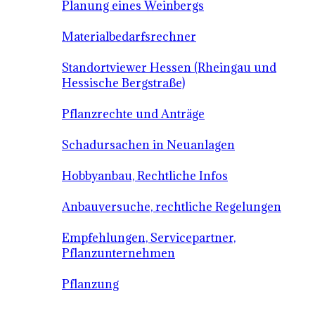
Planung eines Weinbergs
Materialbedarfsrechner
Standortviewer Hessen (Rheingau und
Hessische Bergstraße)
Pflanzrechte und Anträge
Schadursachen in Neuanlagen
Hobbyanbau, Rechtliche Infos
Anbauversuche, rechtliche Regelungen
Empfehlungen, Servicepartner,
Pflanzunternehmen
Pflanzung