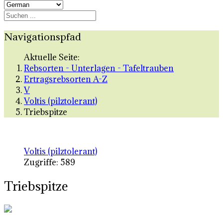
Navigationspfad
Aktuelle Seite:
Rebsorten - Unterlagen - Tafeltrauben
Ertragsrebsorten A-Z
V
Voltis (pilztolerant)
Triebspitze
Voltis (pilztolerant)
Zugriffe: 589
Triebspitze