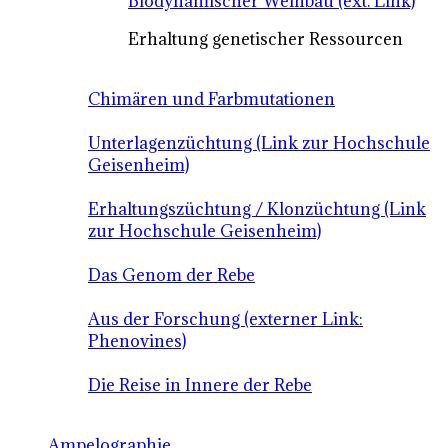
Biodynamischer Weinbau (ext. Link)
Erhaltung genetischer Ressourcen
Chimären und Farbmutationen
Unterlagenzüchtung (Link zur Hochschule
Geisenheim)
Erhaltungszüchtung / Klonzüchtung (Link
zur Hochschule Geisenheim)
Das Genom der Rebe
Aus der Forschung (externer Link:
Phenovines)
Die Reise in Innere der Rebe
Ampelographie