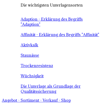
Die wichtigsten Unterlagensorten
Adaption - Erklärung des Begriffs
"Adaption"
Affinität - Erklärung des Begriffs "Affinität"
Aktivkalk
Staunässe
Trockenresistenz
Wüchsigkeit
Die Unterlage als Grundlage der
Qualitätssicherung
Angebot - Sortiment - Verkauf - Shop