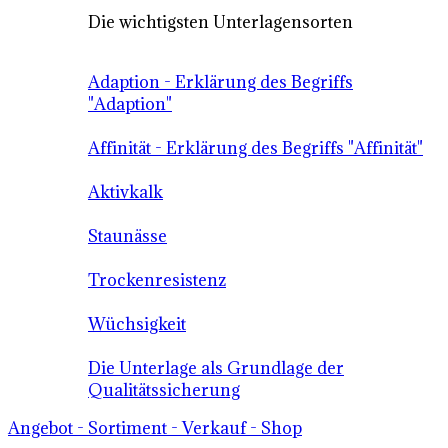
Die wichtigsten Unterlagensorten
Adaption - Erklärung des Begriffs
"Adaption"
Affinität - Erklärung des Begriffs "Affinität"
Aktivkalk
Staunässe
Trockenresistenz
Wüchsigkeit
Die Unterlage als Grundlage der
Qualitätssicherung
Angebot - Sortiment - Verkauf - Shop