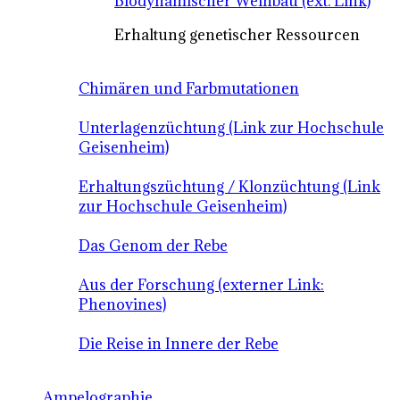
Biodynamischer Weinbau (ext. Link)
Erhaltung genetischer Ressourcen
Chimären und Farbmutationen
Unterlagenzüchtung (Link zur Hochschule
Geisenheim)
Erhaltungszüchtung / Klonzüchtung (Link
zur Hochschule Geisenheim)
Das Genom der Rebe
Aus der Forschung (externer Link:
Phenovines)
Die Reise in Innere der Rebe
Ampelographie