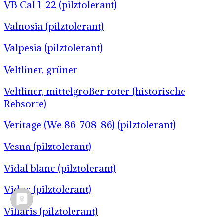
VB Cal 1-22 (pilztolerant)
Valnosia (pilztolerant)
Valpesia (pilztolerant)
Veltliner, grüner
Veltliner, mittelgroßer roter (historische
Rebsorte)
Veritage (We 86-708-86) (pilztolerant)
Vesna (pilztolerant)
Vidal blanc (pilztolerant)
Vidoc (pilztolerant)
Villaris (pilztolerant)