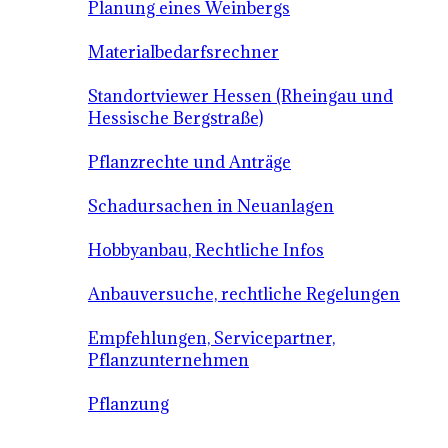
Planung eines Weinbergs
Materialbedarfsrechner
Standortviewer Hessen (Rheingau und
Hessische Bergstraße)
Pflanzrechte und Anträge
Schadursachen in Neuanlagen
Hobbyanbau, Rechtliche Infos
Anbauversuche, rechtliche Regelungen
Empfehlungen, Servicepartner,
Pflanzunternehmen
Pflanzung