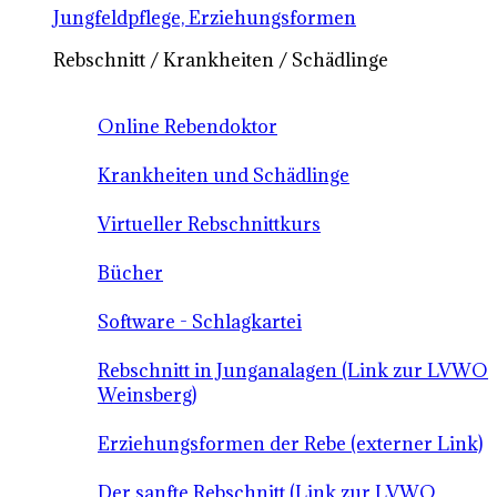
Jungfeldpflege, Erziehungsformen
Rebschnitt / Krankheiten / Schädlinge
Online Rebendoktor
Krankheiten und Schädlinge
Virtueller Rebschnittkurs
Bücher
Software - Schlagkartei
Rebschnitt in Junganalagen (Link zur LVWO
Weinsberg)
Erziehungsformen der Rebe (externer Link)
Der sanfte Rebschnitt (Link zur LVWO