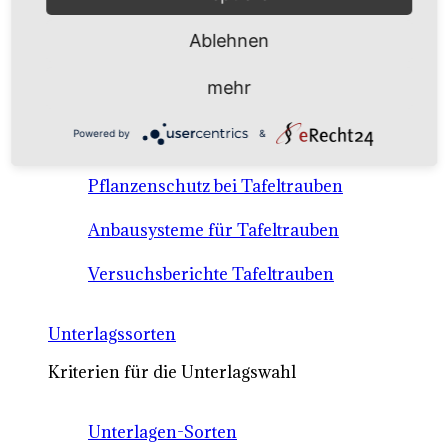
Anbausysteme & Recht
Ablehnen
Tafeltrauben A-Z Sortenbeschreibungen
mehr
Tafeltraubenanbau - rechtliche
Powered by
&
Voraussetzungen
Pflanzenschutz bei Tafeltrauben
Anbausysteme für Tafeltrauben
Versuchsberichte Tafeltrauben
Unterlagssorten
Kriterien für die Unterlagswahl
Unterlagen-Sorten