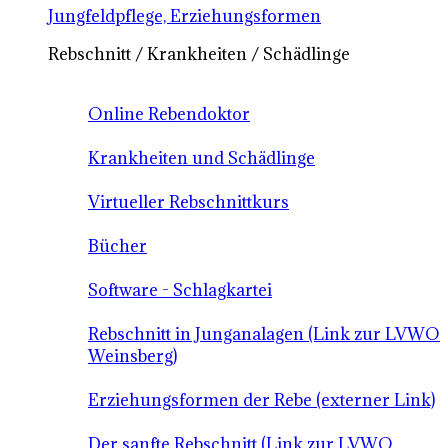
Jungfeldpflege, Erziehungsformen
Rebschnitt / Krankheiten / Schädlinge
Online Rebendoktor
Krankheiten und Schädlinge
Virtueller Rebschnittkurs
Bücher
Software - Schlagkartei
Rebschnitt in Junganalagen (Link zur LVWO
Weinsberg)
Erziehungsformen der Rebe (externer Link)
Der sanfte Rebschnitt (Link zur LVWO