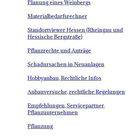
Planung eines Weinbergs
Materialbedarfsrechner
Standortviewer Hessen (Rheingau und
Hessische Bergstraße)
Pflanzrechte und Anträge
Schadursachen in Neuanlagen
Hobbyanbau, Rechtliche Infos
Anbauversuche, rechtliche Regelungen
Empfehlungen, Servicepartner,
Pflanzunternehmen
Pflanzung