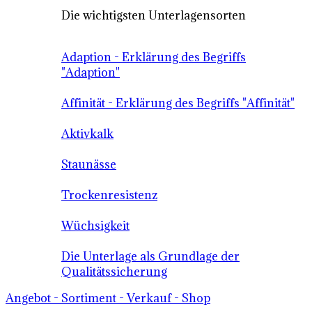
Die wichtigsten Unterlagensorten
Adaption - Erklärung des Begriffs
"Adaption"
Affinität - Erklärung des Begriffs "Affinität"
Aktivkalk
Staunässe
Trockenresistenz
Wüchsigkeit
Die Unterlage als Grundlage der
Qualitätssicherung
Angebot - Sortiment - Verkauf - Shop