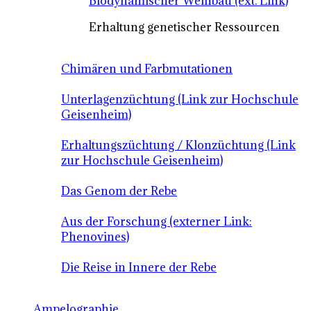
Biodynamischer Weinbau (ext. Link)
Erhaltung genetischer Ressourcen
Chimären und Farbmutationen
Unterlagenzüchtung (Link zur Hochschule
Geisenheim)
Erhaltungszüchtung / Klonzüchtung (Link
zur Hochschule Geisenheim)
Das Genom der Rebe
Aus der Forschung (externer Link:
Phenovines)
Die Reise in Innere der Rebe
Ampelographie