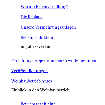
Warum Rebenveredlung?
Die Reblaus
Unsere Vermehrungsanlagen
Rebenproduktion
im Jahresverlauf
Forschungsprojekte an denen wir teilnehmen
Veröffentlichungen
Weinbaubetrieb Antes
Einblick in den Weinbaubetrieb
Betriebsgeschichte