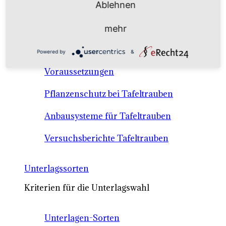
Ablehnen
Anbausysteme & Recht
mehr
Tafeltrauben A-Z Sortenbeschreibungen
Powered by
&
Tafeltraubenanbau - rechtliche
Voraussetzungen
Pflanzenschutz bei Tafeltrauben
Anbausysteme für Tafeltrauben
Versuchsberichte Tafeltrauben
Unterlagssorten
Kriterien für die Unterlagswahl
Unterlagen-Sorten