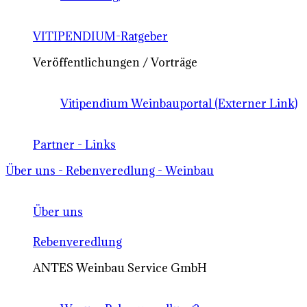
VITIPENDIUM-Ratgeber
Veröffentlichungen / Vorträge
Vitipendium Weinbauportal (Externer Link)
Partner - Links
Über uns - Rebenveredlung - Weinbau
Über uns
Rebenveredlung
ANTES Weinbau Service GmbH