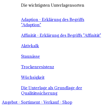
Die wichtigsten Unterlagensorten
Adaption - Erklärung des Begriffs
"Adaption"
Affinität - Erklärung des Begriffs "Affinität"
Aktivkalk
Staunässe
Trockenresistenz
Wüchsigkeit
Die Unterlage als Grundlage der
Qualitätssicherung
Angebot - Sortiment - Verkauf - Shop