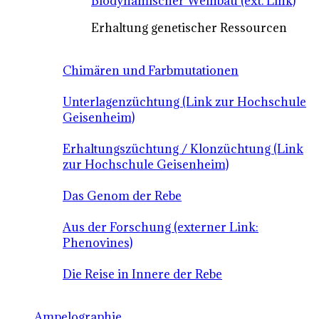
Biodynamischer Weinbau (ext. Link)
Erhaltung genetischer Ressourcen
Chimären und Farbmutationen
Unterlagenzüchtung (Link zur Hochschule
Geisenheim)
Erhaltungszüchtung / Klonzüchtung (Link
zur Hochschule Geisenheim)
Das Genom der Rebe
Aus der Forschung (externer Link:
Phenovines)
Die Reise in Innere der Rebe
Ampelographie