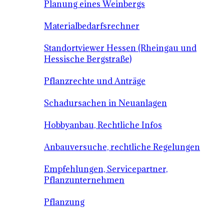
Planung eines Weinbergs
Materialbedarfsrechner
Standortviewer Hessen (Rheingau und
Hessische Bergstraße)
Pflanzrechte und Anträge
Schadursachen in Neuanlagen
Hobbyanbau, Rechtliche Infos
Anbauversuche, rechtliche Regelungen
Empfehlungen, Servicepartner,
Pflanzunternehmen
Pflanzung