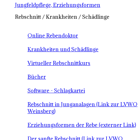
Jungfeldpflege, Erziehungsformen
Rebschnitt / Krankheiten / Schädlinge
Online Rebendoktor
Krankheiten und Schädlinge
Virtueller Rebschnittkurs
Bücher
Software - Schlagkartei
Rebschnitt in Junganalagen (Link zur LVWO
Weinsberg)
Erziehungsformen der Rebe (externer Link)
Der sanfte Rebschnitt (Link zur LVWO