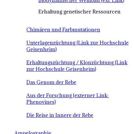
Biodynamischer Weinbau (ext. Link)
Erhaltung genetischer Ressourcen
Chimären und Farbmutationen
Unterlagenzüchtung (Link zur Hochschule
Geisenheim)
Erhaltungszüchtung / Klonzüchtung (Link
zur Hochschule Geisenheim)
Das Genom der Rebe
Aus der Forschung (externer Link:
Phenovines)
Die Reise in Innere der Rebe
Ampelographie