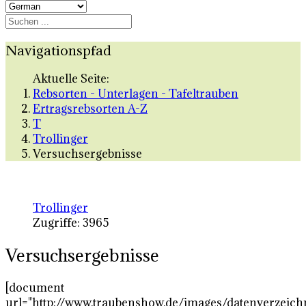
Navigationspfad
Aktuelle Seite:
Rebsorten - Unterlagen - Tafeltrauben
Ertragsrebsorten A-Z
T
Trollinger
Versuchsergebnisse
Trollinger
Zugriffe: 3965
Versuchsergebnisse
[document
url="http://www.traubenshow.de/images/datenverzeich