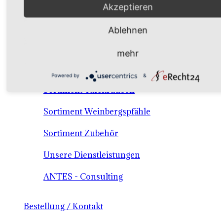
Akzeptieren
Verkaufssortiment Keltertrauben & Tafeltrauben
Ablehnen
Material / Dienstleistungen /Consulting
mehr
Sortiment Keltertraubensorten
Powered by
&
Sortiment Tafeltrauben
Sortiment Weinbergspfähle
Sortiment Zubehör
Unsere Dienstleistungen
ANTES - Consulting
Bestellung / Kontakt