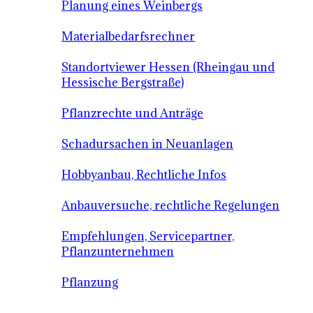
Planung eines Weinbergs
Materialbedarfsrechner
Standortviewer Hessen (Rheingau und
Hessische Bergstraße)
Pflanzrechte und Anträge
Schadursachen in Neuanlagen
Hobbyanbau, Rechtliche Infos
Anbauversuche, rechtliche Regelungen
Empfehlungen, Servicepartner,
Pflanzunternehmen
Pflanzung