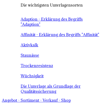
Die wichtigsten Unterlagensorten
Adaption - Erklärung des Begriffs
"Adaption"
Affinität - Erklärung des Begriffs "Affinität"
Aktivkalk
Staunässe
Trockenresistenz
Wüchsigkeit
Die Unterlage als Grundlage der
Qualitätssicherung
Angebot - Sortiment - Verkauf - Shop