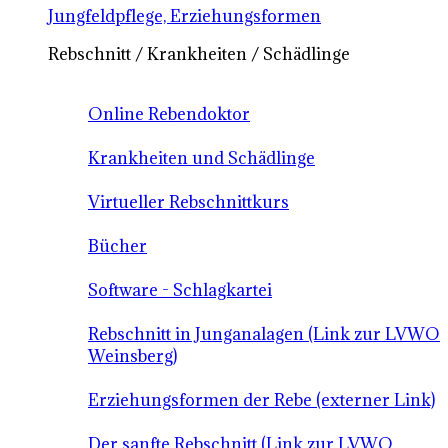
Jungfeldpflege, Erziehungsformen
Rebschnitt / Krankheiten / Schädlinge
Online Rebendoktor
Krankheiten und Schädlinge
Virtueller Rebschnittkurs
Bücher
Software - Schlagkartei
Rebschnitt in Junganalagen (Link zur LVWO
Weinsberg)
Erziehungsformen der Rebe (externer Link)
Der sanfte Rebschnitt (Link zur LVWO