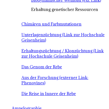
Biodynamischer Weinbau (ext. Link)
Erhaltung genetischer Ressourcen
Chimären und Farbmutationen
Unterlagenzüchtung (Link zur Hochschule
Geisenheim)
Erhaltungszüchtung / Klonzüchtung (Link
zur Hochschule Geisenheim)
Das Genom der Rebe
Aus der Forschung (externer Link:
Phenovines)
Die Reise in Innere der Rebe
Ampelographie