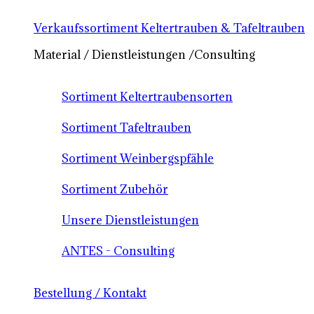
Verkaufssortiment Keltertrauben & Tafeltrauben
Material / Dienstleistungen /Consulting
Sortiment Keltertraubensorten
Sortiment Tafeltrauben
Sortiment Weinbergspfähle
Sortiment Zubehör
Unsere Dienstleistungen
ANTES - Consulting
Bestellung / Kontakt