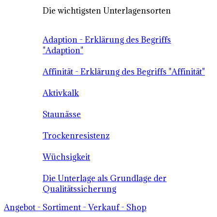
Die wichtigsten Unterlagensorten
Adaption - Erklärung des Begriffs
"Adaption"
Affinität - Erklärung des Begriffs "Affinität"
Aktivkalk
Staunässe
Trockenresistenz
Wüchsigkeit
Die Unterlage als Grundlage der
Qualitätssicherung
Angebot - Sortiment - Verkauf - Shop