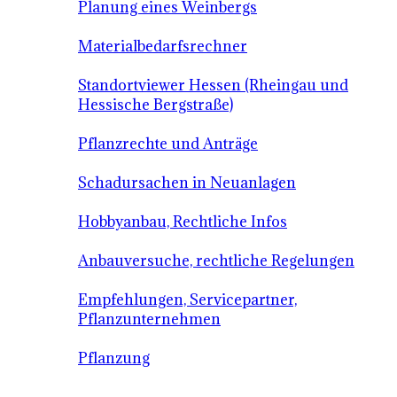
Planung eines Weinbergs
Materialbedarfsrechner
Standortviewer Hessen (Rheingau und
Hessische Bergstraße)
Pflanzrechte und Anträge
Schadursachen in Neuanlagen
Hobbyanbau, Rechtliche Infos
Anbauversuche, rechtliche Regelungen
Empfehlungen, Servicepartner,
Pflanzunternehmen
Pflanzung