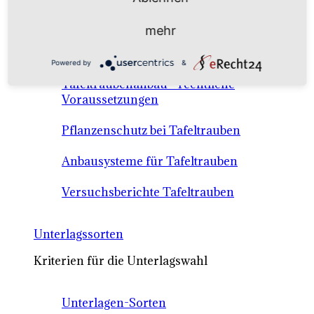
Anbausysteme & Recht
mehr
Tafeltrauben A-Z Sortenbeschreibungen
Powered by
&
Tafeltraubenanbau - rechtliche
Voraussetzungen
Pflanzenschutz bei Tafeltrauben
Anbausysteme für Tafeltrauben
Versuchsberichte Tafeltrauben
Unterlagssorten
Kriterien für die Unterlagswahl
Unterlagen-Sorten