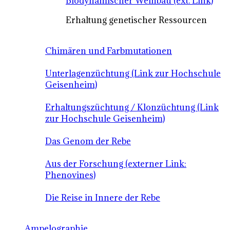
Biodynamischer Weinbau (ext. Link)
Erhaltung genetischer Ressourcen
Chimären und Farbmutationen
Unterlagenzüchtung (Link zur Hochschule
Geisenheim)
Erhaltungszüchtung / Klonzüchtung (Link
zur Hochschule Geisenheim)
Das Genom der Rebe
Aus der Forschung (externer Link:
Phenovines)
Die Reise in Innere der Rebe
Ampelographie