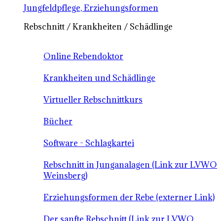
Jungfeldpflege, Erziehungsformen
Rebschnitt / Krankheiten / Schädlinge
Online Rebendoktor
Krankheiten und Schädlinge
Virtueller Rebschnittkurs
Bücher
Software - Schlagkartei
Rebschnitt in Junganalagen (Link zur LVWO
Weinsberg)
Erziehungsformen der Rebe (externer Link)
Der sanfte Rebschnitt (Link zur LVWO