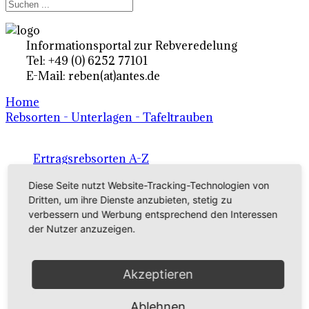
Informationsportal zur Rebveredelung
Tel: +49 (0) 6252 77101
E-Mail: reben(at)antes.de
Home
Rebsorten - Unterlagen - Tafeltrauben
Ertragsrebsorten A-Z
in Deutschland
Diese Seite nutzt Website-Tracking-Technologien von
Dritten, um ihre Dienste anzubieten, stetig zu
verbessern und Werbung entsprechend den Interessen
Rebsorten international
der Nutzer anzuzeigen.
externe Links
Akzeptieren
Tafeltraubensorten
Ablehnen