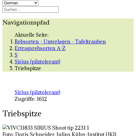
Navigationspfad
Aktuelle Seite:
Rebsorten - Unterlagen - Tafeltrauben
Ertragsrebsorten A-Z
S
Sirius (pilztolerant)
Triebspitze
Sirius (pilztolerant)
Zugriffe: 1612
Triebspitze
Foto: Doris Schneider, Julius Kühn-Institut (JKI),