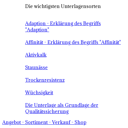
Die wichtigsten Unterlagensorten
Adaption - Erklärung des Begriffs
"Adaption"
Affinität - Erklärung des Begriffs "Affinität"
Aktivkalk
Staunässe
Trockenresistenz
Wüchsigkeit
Die Unterlage als Grundlage der
Qualitätssicherung
Angebot - Sortiment - Verkauf - Shop