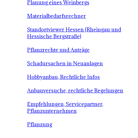
Planung eines Weinbergs
Materialbedarfsrechner
Standortviewer Hessen (Rheingau und
Hessische Bergstraße)
Pflanzrechte und Anträge
Schadursachen in Neuanlagen
Hobbyanbau, Rechtliche Infos
Anbauversuche, rechtliche Regelungen
Empfehlungen, Servicepartner,
Pflanzunternehmen
Pflanzung