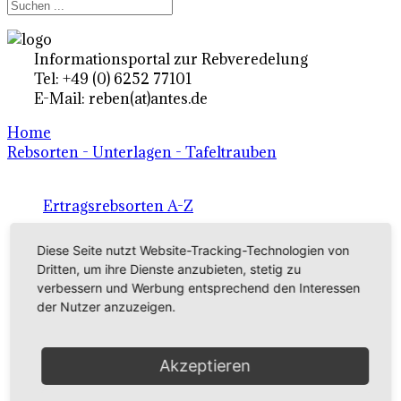
Informationsportal zur Rebveredelung
Tel: +49 (0) 6252 77101
E-Mail: reben(at)antes.de
Home
Rebsorten - Unterlagen - Tafeltrauben
Ertragsrebsorten A-Z
in Deutschland
Diese Seite nutzt Website-Tracking-Technologien von
Dritten, um ihre Dienste anzubieten, stetig zu
verbessern und Werbung entsprechend den Interessen
Rebsorten international
der Nutzer anzuzeigen.
externe Links
Akzeptieren
Tafeltraubensorten