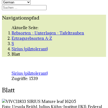
Navigationspfad
Aktuelle Seite:
Rebsorten - Unterlagen - Tafeltrauben
Ertragsrebsorten A-Z
S
Sirius (pilztolerant)
Blatt
Sirius (pilztolerant)
Zugriffe: 1539
Blatt
Foto: Ursula Brühl, Julius Kühn-Institut (JKI), Federal