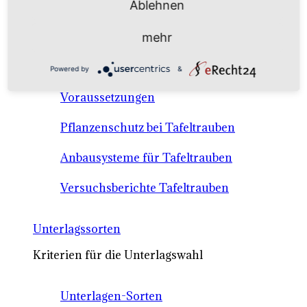
Ablehnen
Anbausysteme & Recht
mehr
Tafeltrauben A-Z Sortenbeschreibungen
Powered by
&
Tafeltraubenanbau - rechtliche
Voraussetzungen
Pflanzenschutz bei Tafeltrauben
Anbausysteme für Tafeltrauben
Versuchsberichte Tafeltrauben
Unterlagssorten
Kriterien für die Unterlagswahl
Unterlagen-Sorten