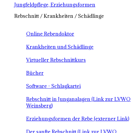
Jungfeldpflege, Erziehungsformen
Rebschnitt / Krankheiten / Schädlinge
Online Rebendoktor
Krankheiten und Schädlinge
Virtueller Rebschnittkurs
Bücher
Software - Schlagkartei
Rebschnitt in Junganalagen (Link zur LVWO
Weinsberg)
Erziehungsformen der Rebe (externer Link)
Der sanfte Rebschnitt (Link zur LVWO