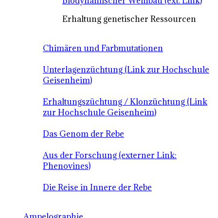
Biodynamischer Weinbau (ext. Link)
Erhaltung genetischer Ressourcen
Chimären und Farbmutationen
Unterlagenzüchtung (Link zur Hochschule
Geisenheim)
Erhaltungszüchtung / Klonzüchtung (Link
zur Hochschule Geisenheim)
Das Genom der Rebe
Aus der Forschung (externer Link:
Phenovines)
Die Reise in Innere der Rebe
Ampelographie