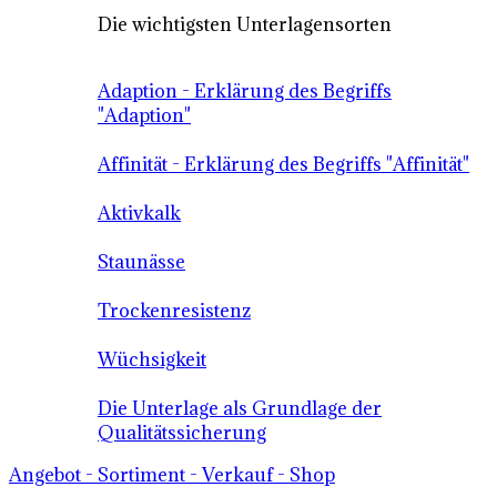
Die wichtigsten Unterlagensorten
Adaption - Erklärung des Begriffs
"Adaption"
Affinität - Erklärung des Begriffs "Affinität"
Aktivkalk
Staunässe
Trockenresistenz
Wüchsigkeit
Die Unterlage als Grundlage der
Qualitätssicherung
Angebot - Sortiment - Verkauf - Shop