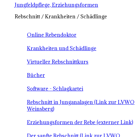
Jungfeldpflege, Erziehungsformen
Rebschnitt / Krankheiten / Schädlinge
Online Rebendoktor
Krankheiten und Schädlinge
Virtueller Rebschnittkurs
Bücher
Software - Schlagkartei
Rebschnitt in Junganalagen (Link zur LVWO
Weinsberg)
Erziehungsformen der Rebe (externer Link)
Der sanfte Rebschnitt (Link zur LVWO