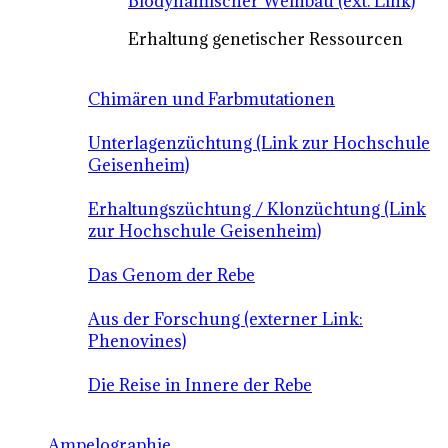
Biodynamischer Weinbau (ext. Link)
Erhaltung genetischer Ressourcen
Chimären und Farbmutationen
Unterlagenzüchtung (Link zur Hochschule
Geisenheim)
Erhaltungszüchtung / Klonzüchtung (Link
zur Hochschule Geisenheim)
Das Genom der Rebe
Aus der Forschung (externer Link:
Phenovines)
Die Reise in Innere der Rebe
Ampelographie