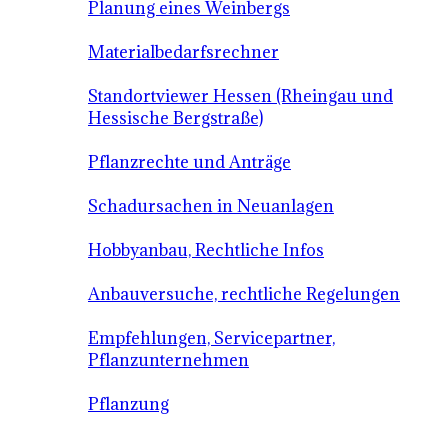
Planung eines Weinbergs
Materialbedarfsrechner
Standortviewer Hessen (Rheingau und
Hessische Bergstraße)
Pflanzrechte und Anträge
Schadursachen in Neuanlagen
Hobbyanbau, Rechtliche Infos
Anbauversuche, rechtliche Regelungen
Empfehlungen, Servicepartner,
Pflanzunternehmen
Pflanzung