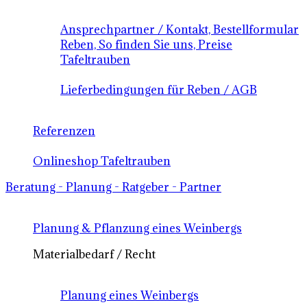
Ansprechpartner / Kontakt, Bestellformular
Reben, So finden Sie uns, Preise
Tafeltrauben
Lieferbedingungen für Reben / AGB
Referenzen
Onlineshop Tafeltrauben
Beratung - Planung - Ratgeber - Partner
Planung & Pflanzung eines Weinbergs
Materialbedarf / Recht
Planung eines Weinbergs