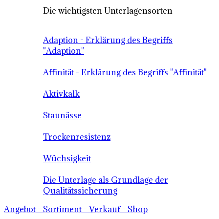
Die wichtigsten Unterlagensorten
Adaption - Erklärung des Begriffs
"Adaption"
Affinität - Erklärung des Begriffs "Affinität"
Aktivkalk
Staunässe
Trockenresistenz
Wüchsigkeit
Die Unterlage als Grundlage der
Qualitätssicherung
Angebot - Sortiment - Verkauf - Shop