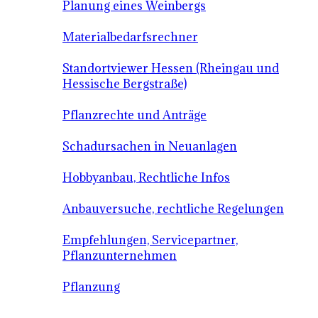
Planung eines Weinbergs
Materialbedarfsrechner
Standortviewer Hessen (Rheingau und
Hessische Bergstraße)
Pflanzrechte und Anträge
Schadursachen in Neuanlagen
Hobbyanbau, Rechtliche Infos
Anbauversuche, rechtliche Regelungen
Empfehlungen, Servicepartner,
Pflanzunternehmen
Pflanzung