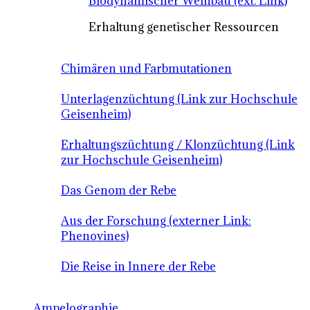
Biodynamischer Weinbau (ext. Link)
Erhaltung genetischer Ressourcen
Chimären und Farbmutationen
Unterlagenzüchtung (Link zur Hochschule
Geisenheim)
Erhaltungszüchtung / Klonzüchtung (Link
zur Hochschule Geisenheim)
Das Genom der Rebe
Aus der Forschung (externer Link:
Phenovines)
Die Reise in Innere der Rebe
Ampelographie