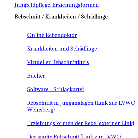
Jungfeldpflege, Erziehungsformen
Rebschnitt / Krankheiten / Schädlinge
Online Rebendoktor
Krankheiten und Schädlinge
Virtueller Rebschnittkurs
Bücher
Software - Schlagkartei
Rebschnitt in Junganalagen (Link zur LVWO
Weinsberg)
Erziehungsformen der Rebe (externer Link)
Der sanfte Rebschnitt (Link zur LVWO