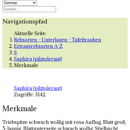
Navigationspfad
Aktuelle Seite:
Rebsorten - Unterlagen - Tafeltrauben
Ertragsrebsorten A-Z
S
Saphira (pilztolerant)
Merkmale
Saphira (pilztolerant)
Zugriffe: 3142
Merkmale
Triebspitze schwach wollig mit rosa Anflug; Blatt groß,
5-lappig, Blattunterseite schwach wollig, Stielbucht