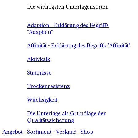
Die wichtigsten Unterlagensorten
Adaption - Erklärung des Begriffs
"Adaption"
Affinität - Erklärung des Begriffs "Affinität"
Aktivkalk
Staunässe
Trockenresistenz
Wüchsigkeit
Die Unterlage als Grundlage der
Qualitätssicherung
Angebot - Sortiment - Verkauf - Shop