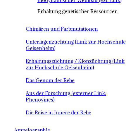
Biodynamischer Weinbau (ext. Link)
Erhaltung genetischer Ressourcen
Chimären und Farbmutationen
Unterlagenzüchtung (Link zur Hochschule
Geisenheim)
Erhaltungszüchtung / Klonzüchtung (Link
zur Hochschule Geisenheim)
Das Genom der Rebe
Aus der Forschung (externer Link:
Phenovines)
Die Reise in Innere der Rebe
Ampelographie