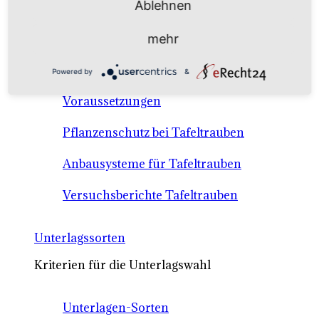
Ablehnen
Anbausysteme & Recht
mehr
Tafeltrauben A-Z Sortenbeschreibungen
Powered by
&
Tafeltraubenanbau - rechtliche
Voraussetzungen
Pflanzenschutz bei Tafeltrauben
Anbausysteme für Tafeltrauben
Versuchsberichte Tafeltrauben
Unterlagssorten
Kriterien für die Unterlagswahl
Unterlagen-Sorten