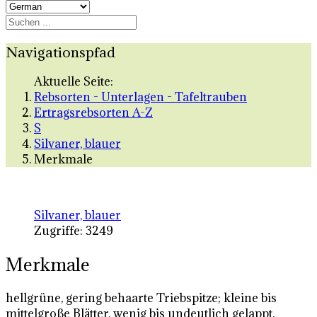
Navigationspfad
Aktuelle Seite:
Rebsorten - Unterlagen - Tafeltrauben
Ertragsrebsorten A-Z
S
Silvaner, blauer
Merkmale
Silvaner, blauer
Zugriffe: 3249
Merkmale
hellgrüne, gering behaarte Triebspitze; kleine bis
mittelgroße Blätter, wenig bis undeutlich gelappt,