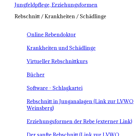
Jungfeldpflege, Erziehungsformen
Rebschnitt / Krankheiten / Schädlinge
Online Rebendoktor
Krankheiten und Schädlinge
Virtueller Rebschnittkurs
Bücher
Software - Schlagkartei
Rebschnitt in Junganalagen (Link zur LVWO
Weinsberg)
Erziehungsformen der Rebe (externer Link)
Der sanfte Rebschnitt (Link zur LVWO