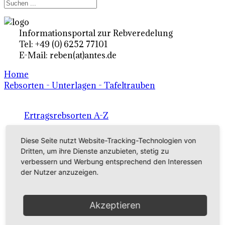
Informationsportal zur Rebveredelung
Tel: +49 (0) 6252 77101
E-Mail: reben(at)antes.de
Home
Rebsorten - Unterlagen - Tafeltrauben
Ertragsrebsorten A-Z
in Deutschland
Diese Seite nutzt Website-Tracking-Technologien von
Dritten, um ihre Dienste anzubieten, stetig zu
verbessern und Werbung entsprechend den Interessen
Rebsorten international
der Nutzer anzuzeigen.
externe Links
Akzeptieren
Tafeltraubensorten