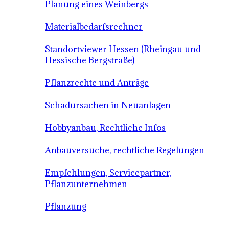
Planung eines Weinbergs
Materialbedarfsrechner
Standortviewer Hessen (Rheingau und
Hessische Bergstraße)
Pflanzrechte und Anträge
Schadursachen in Neuanlagen
Hobbyanbau, Rechtliche Infos
Anbauversuche, rechtliche Regelungen
Empfehlungen, Servicepartner,
Pflanzunternehmen
Pflanzung