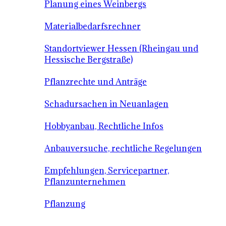
Planung eines Weinbergs
Materialbedarfsrechner
Standortviewer Hessen (Rheingau und
Hessische Bergstraße)
Pflanzrechte und Anträge
Schadursachen in Neuanlagen
Hobbyanbau, Rechtliche Infos
Anbauversuche, rechtliche Regelungen
Empfehlungen, Servicepartner,
Pflanzunternehmen
Pflanzung