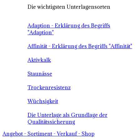
Die wichtigsten Unterlagensorten
Adaption - Erklärung des Begriffs
"Adaption"
Affinität - Erklärung des Begriffs "Affinität"
Aktivkalk
Staunässe
Trockenresistenz
Wüchsigkeit
Die Unterlage als Grundlage der
Qualitätssicherung
Angebot - Sortiment - Verkauf - Shop