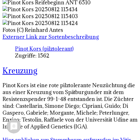
Fotos (C) Reinhard Antes
Externer Link zur Sortenbeschreibung
Pinot Kors (pilztolerant)
Zugriffe: 1562
Kreuzung
Pinot Kors ist eine rote pilztolerante Neuzüchtung die
aus einer Kreuzung vom Spätburgunder mit dem
Resistenzspender 99-1-48 entstanden ist. Die Züchter
sind: Castellarin, Simone Diego; Cipriani, Guido; Di
Gaspero, Gabriele; Morgante, Michele; Peterlunger,
Enrico; Testolin, Raffaele von der Universität Udine am
Institute of Applied Genetics (IGA).