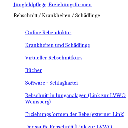
Jungfeldpflege, Erziehungsformen
Rebschnitt / Krankheiten / Schädlinge
Online Rebendoktor
Krankheiten und Schädlinge
Virtueller Rebschnittkurs
Bücher
Software - Schlagkartei
Rebschnitt in Junganalagen (Link zur LVWO
Weinsberg)
Erziehungsformen der Rebe (externer Link)
Der sanfte Rebschnitt (Link zur LVWO