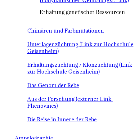
Biodynamischer Weinbau (ext. Link)
Erhaltung genetischer Ressourcen
Chimären und Farbmutationen
Unterlagenzüchtung (Link zur Hochschule
Geisenheim)
Erhaltungszüchtung / Klonzüchtung (Link
zur Hochschule Geisenheim)
Das Genom der Rebe
Aus der Forschung (externer Link:
Phenovines)
Die Reise in Innere der Rebe
Ampelographie