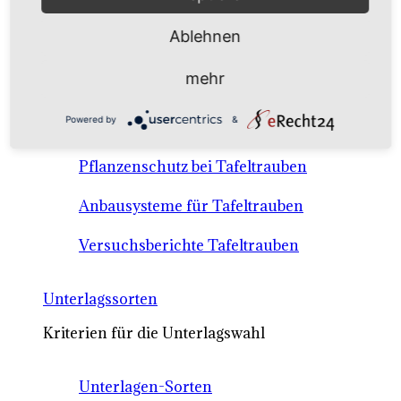
Anbausysteme & Recht
Ablehnen
Tafeltrauben A-Z Sortenbeschreibungen
mehr
Tafeltraubenanbau - rechtliche
Powered by
&
Voraussetzungen
Pflanzenschutz bei Tafeltrauben
Anbausysteme für Tafeltrauben
Versuchsberichte Tafeltrauben
Unterlagssorten
Kriterien für die Unterlagswahl
Unterlagen-Sorten