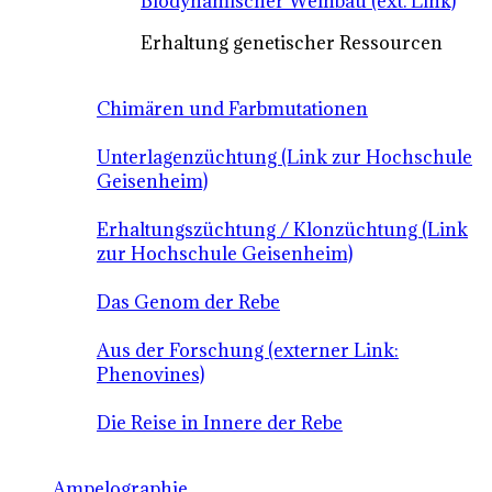
Biodynamischer Weinbau (ext. Link)
Erhaltung genetischer Ressourcen
Chimären und Farbmutationen
Unterlagenzüchtung (Link zur Hochschule
Geisenheim)
Erhaltungszüchtung / Klonzüchtung (Link
zur Hochschule Geisenheim)
Das Genom der Rebe
Aus der Forschung (externer Link:
Phenovines)
Die Reise in Innere der Rebe
Ampelographie