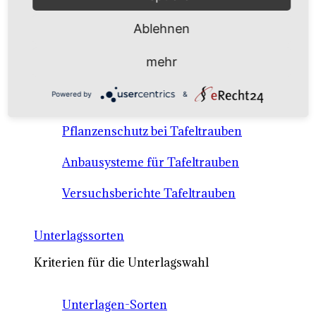
Anbausysteme & Recht
Ablehnen
Tafeltrauben A-Z Sortenbeschreibungen
mehr
Tafeltraubenanbau - rechtliche
Powered by
&
Voraussetzungen
Pflanzenschutz bei Tafeltrauben
Anbausysteme für Tafeltrauben
Versuchsberichte Tafeltrauben
Unterlagssorten
Kriterien für die Unterlagswahl
Unterlagen-Sorten