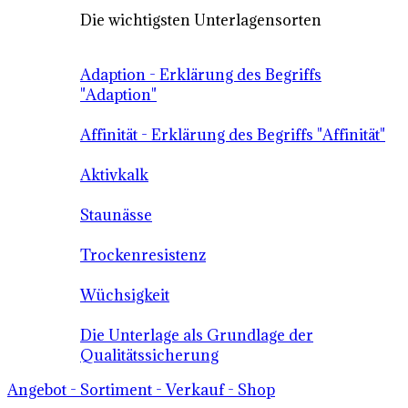
Die wichtigsten Unterlagensorten
Adaption - Erklärung des Begriffs
"Adaption"
Affinität - Erklärung des Begriffs "Affinität"
Aktivkalk
Staunässe
Trockenresistenz
Wüchsigkeit
Die Unterlage als Grundlage der
Qualitätssicherung
Angebot - Sortiment - Verkauf - Shop