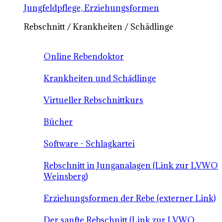
Jungfeldpflege, Erziehungsformen
Rebschnitt / Krankheiten / Schädlinge
Online Rebendoktor
Krankheiten und Schädlinge
Virtueller Rebschnittkurs
Bücher
Software - Schlagkartei
Rebschnitt in Junganalagen (Link zur LVWO
Weinsberg)
Erziehungsformen der Rebe (externer Link)
Der sanfte Rebschnitt (Link zur LVWO