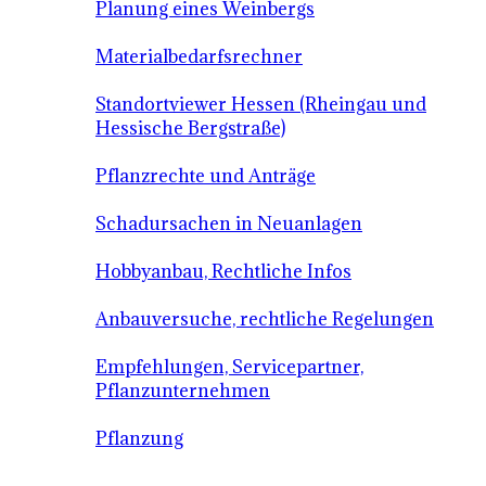
Planung eines Weinbergs
Materialbedarfsrechner
Standortviewer Hessen (Rheingau und
Hessische Bergstraße)
Pflanzrechte und Anträge
Schadursachen in Neuanlagen
Hobbyanbau, Rechtliche Infos
Anbauversuche, rechtliche Regelungen
Empfehlungen, Servicepartner,
Pflanzunternehmen
Pflanzung