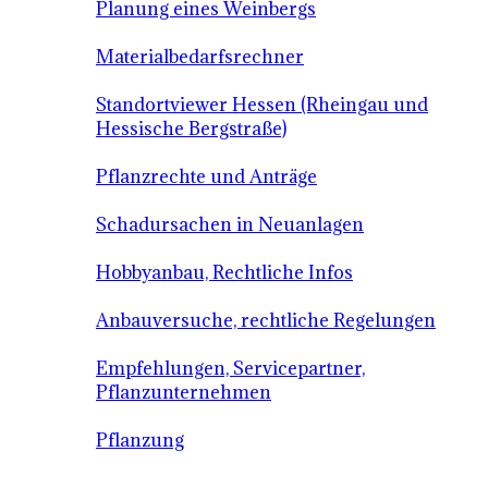
Planung eines Weinbergs
Materialbedarfsrechner
Standortviewer Hessen (Rheingau und
Hessische Bergstraße)
Pflanzrechte und Anträge
Schadursachen in Neuanlagen
Hobbyanbau, Rechtliche Infos
Anbauversuche, rechtliche Regelungen
Empfehlungen, Servicepartner,
Pflanzunternehmen
Pflanzung