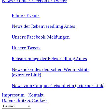
News - Filme - Facebook - Twitter
Filme - Events
News der Rebenveredlung Antes
Unsere Facebook-Meldungen
Unsere Tweets
Rebsortentage der Rebveredlung Antes
Newsticker des deutschen Weininstituts
(externer Link)
News vom Campus Geisenheim (externer Link)
Impressum - Kontakt
Datenschutz & Cookies