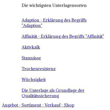
Die wichtigsten Unterlagensorten
Adaption - Erklärung des Begriffs
"Adaption"
Affinität - Erklärung des Begriffs "Affinität"
Aktivkalk
Staunässe
Trockenresistenz
Wüchsigkeit
Die Unterlage als Grundlage der
Qualitätssicherung
Angebot - Sortiment - Verkauf - Shop