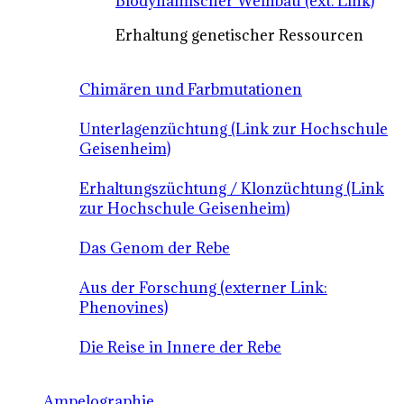
Biodynamischer Weinbau (ext. Link)
Erhaltung genetischer Ressourcen
Chimären und Farbmutationen
Unterlagenzüchtung (Link zur Hochschule
Geisenheim)
Erhaltungszüchtung / Klonzüchtung (Link
zur Hochschule Geisenheim)
Das Genom der Rebe
Aus der Forschung (externer Link:
Phenovines)
Die Reise in Innere der Rebe
Ampelographie