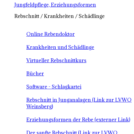
Jungfeldpflege, Erziehungsformen
Rebschnitt / Krankheiten / Schädlinge
Online Rebendoktor
Krankheiten und Schädlinge
Virtueller Rebschnittkurs
Bücher
Software - Schlagkartei
Rebschnitt in Junganalagen (Link zur LVWO
Weinsberg)
Erziehungsformen der Rebe (externer Link)
Der sanfte Rebschnitt (Link zur LVWO